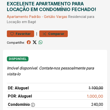
EXCELENTE APARTAMENTO PARA
LOCAÇÃO EM CONDOMÍNIO FECHADO!
Apartamento
Padrão
-
Getúlio Vargas
Residencial para
Locação em Bagé
|
Favoritar
Comparar
Compartilhe:
DISPONÍVEL
Imóvel disponível. Contate-nos pessoalmente para
visita-lo
DE: Aluguel
1.100,00
POR: Aluguel
1.000,00
Condomínio
240,00