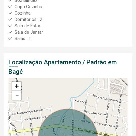
Box Blindex
Copa Cozinha
Cozinha
Domitórios : 2
Sala de Estar
Sala de Jantar
Salas : 1
Localização Apartamento / Padrão em
Bagé
+
−