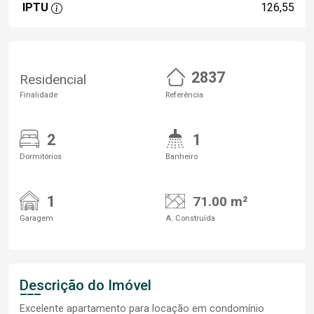
IPTU
126,55
2837
Residencial
Finalidade
Referência
2
1
Dormitórios
Banheiro
1
71.00 m²
Garagem
A. Construída
Descrição do Imóvel
Excelente apartamento para locação em condomínio