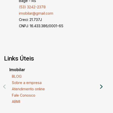
Bagé - RS
(53) 3242-2378
imobilar@gmail.com
Creci: 21.737J
CNPJ: 16.433.386/0001-65
Links Úteis
Imobilar
BLOG
Sobre a empresa
Atendimento online
Fale Conosco
ABMI