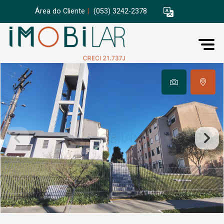
Área do Cliente
|
(053) 3242-2378