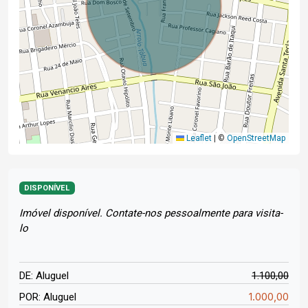
Leaflet
|
©
OpenStreetMap
DISPONÍVEL
Imóvel disponível. Contate-nos pessoalmente para visita-
lo
DE: Aluguel
1.100,00
1.000,00
POR: Aluguel