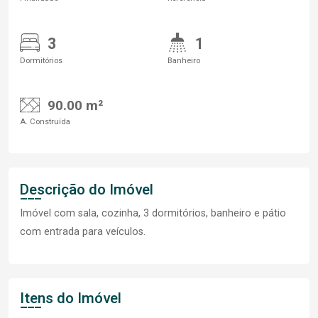
3
1
Dormitórios
Banheiro
90.00 m²
A. Construída
Descrição do Imóvel
Imóvel com sala, cozinha, 3 dormitórios, banheiro e pátio
com entrada para veículos.
Itens do Imóvel