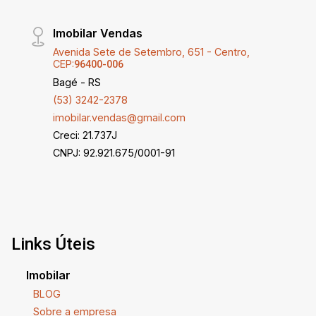
Imobilar Vendas
Avenida Sete de Setembro, 651 - Centro,
CEP:
96400-006
Bagé - RS
(53) 3242-2378
imobilar.vendas@gmail.com
Creci: 21.737J
CNPJ: 92.921.675/0001-91
Links Úteis
Imobilar
BLOG
Sobre a empresa