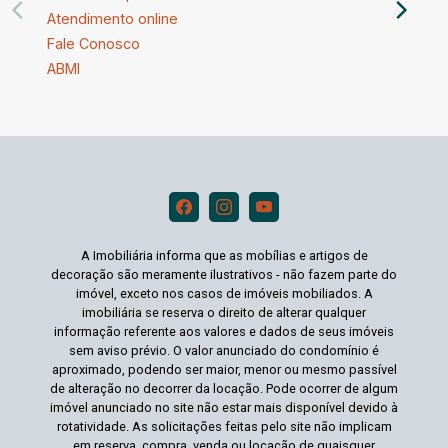
Atendimento online
Fale Conosco
ABMI
A Imobiliária informa que as mobílias e artigos de
decoração são meramente ilustrativos - não fazem parte do
imóvel, exceto nos casos de imóveis mobiliados. A
imobiliária se reserva o direito de alterar qualquer
informação referente aos valores e dados de seus imóveis
sem aviso prévio. O valor anunciado do condomínio é
aproximado, podendo ser maior, menor ou mesmo passível
de alteração no decorrer da locação. Pode ocorrer de algum
imóvel anunciado no site não estar mais disponível devido à
rotatividade. As solicitações feitas pelo site não implicam
em reserva, compra, venda ou locação de quaisquer