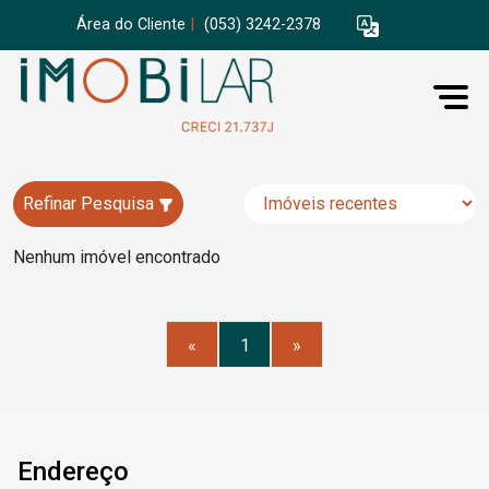
Área do Cliente
|
(053) 3242-2378
Refinar Pesquisa
Nenhum imóvel encontrado
«
1
»
Endereço