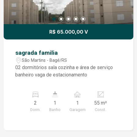
R$ 65.000,00 V
sagrada familia
São Martins - Bagé/RS
02 dormitórios sala cozinha e área de serviço
banheiro vaga de estacionamento
2
1
1
55 m²
Dorm.
Banho
Garagem
Const.