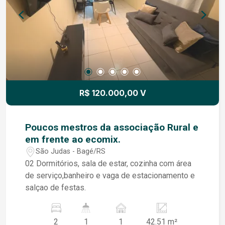
conveniências da região. Uma excelente
oportunidade para quem busca espaço, conforto
e localização privilegiada.
R$ 120.000,00 V
Poucos mestros da associação Rural e
em frente ao ecomix.
São Judas - Bagé/RS
02 Dormitórios, sala de estar, cozinha com área
de serviço,banheiro e vaga de estacionamento e
salçao de festas.
2
1
1
42.51 m²