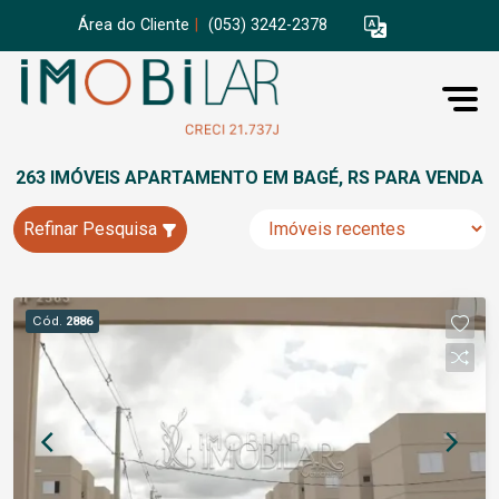
Área do Cliente
|
(053) 3242-2378
263 IMÓVEIS APARTAMENTO EM BAGÉ, RS PARA VENDA
Refinar Pesquisa
Cód.
2886