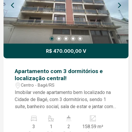
R$ 470.000,00 V
Apartamento com 3 dormitórios e
localização central!
Centro - Bagé/RS
Imobilar vende apartamento bem localizado na
Cidade de Bagé, com 3 dormitórios, sendo 1
suíte, banheiro social, sala de estar e jantar com
lareira, cozinha funcional e área de serviço.
Apartamento com ampla sacada para a Rua
3
1
2
158.59 m²
Coronel José Otávio, próximo à supermercado,