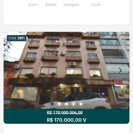
Dorm.
Banho
Garagem
Const.
Cód.
2831
R$ 170.000.006,00
R$ 170.000,00 V