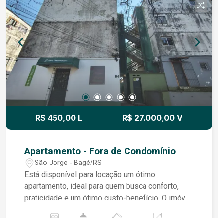
R$ 450,00 L
R$ 27.000,00 V
Apartamento - Fora de Condomínio
São Jorge - Bagé/RS
Está disponível para locação um ótimo
apartamento, ideal para quem busca conforto,
praticidade e um ótimo custo-benefício. O imóvel
dispõe de sala, cozinha funcional, dois