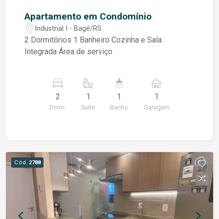
Apartamento em Condomínio
Industrial I - Bagé/RS
2 Dormitórios 1 Banheiro Cozinha e Sala
Integrada Área de serviço
2
1
1
1
Dorm.
Suite
Banho
Garagem
Cód.
2788