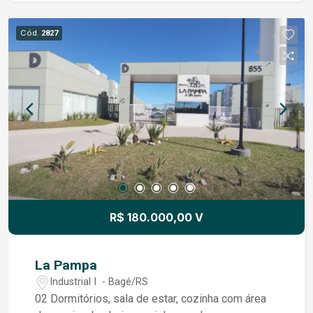
Cód.
2827
R$ 180.000,00 V
La Pampa
Industrial I - Bagé/RS
02 Dormitórios, sala de estar, cozinha com área