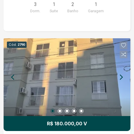
3
1
2
1
Dorm.
Suite
Banho
Garagem
Cód.
2790
R$ 180.000,00 V