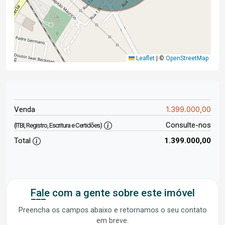
Leaflet
|
©
OpenStreetMap
1.399.000,00
Venda
Consulte-nos
(ITBI, Registro, Escritura e Certidões)
Total
1.399.000,00
Fale com a gente sobre este imóvel
Preencha os campos abaixo e retornamos o seu contato
em breve.