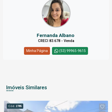
Fernanda Albano
CRECI 83.678 - Venda
Minha Página
(53) 99965-9615
Imóveis Similares
Cód.
2785