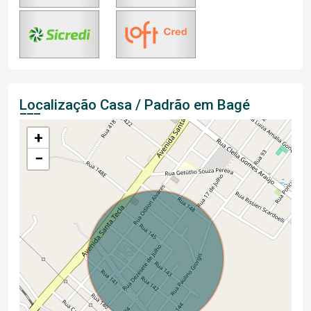
Localização Casa / Padrão em Bagé
+
−