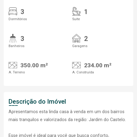
3
1
Dormitórios
Suite
3
2
Banheiros
Garagens
350.00 m²
234.00 m²
A. Terreno
A. Construída
Descrição do Imóvel
Apresentamos esta linda casa à venda em um dos bairros
mais tranquilos e valorizados da região: Jardim do Castelo.
Esse imóvel é ideal para você que busca conforto,