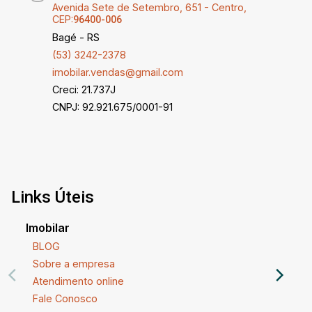
Avenida Sete de Setembro, 651 - Centro,
CEP:
96400-006
Bagé - RS
(53) 3242-2378
imobilar.vendas@gmail.com
Creci: 21.737J
CNPJ: 92.921.675/0001-91
Links Úteis
Imobilar
BLOG
Sobre a empresa
Atendimento online
Fale Conosco