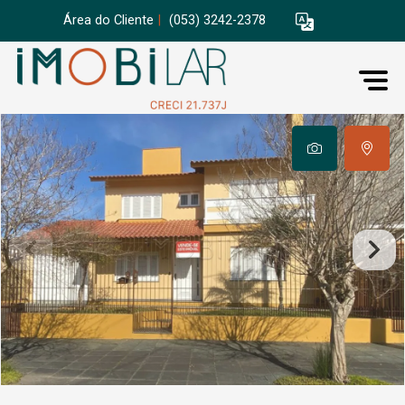
Área do Cliente
|
(053) 3242-2378