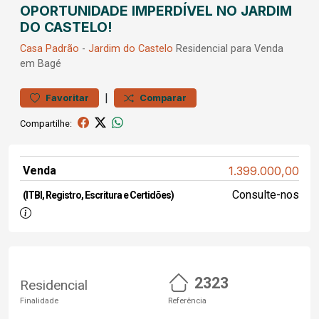
OPORTUNIDADE IMPERDÍVEL NO JARDIM
DO CASTELO!
Casa
Padrão
-
Jardim do Castelo
Residencial para Venda
em Bagé
|
Favoritar
Comparar
Compartilhe:
Venda
1.399.000,00
Consulte-nos
(ITBI, Registro, Escritura e Certidões)
2323
Residencial
Finalidade
Referência