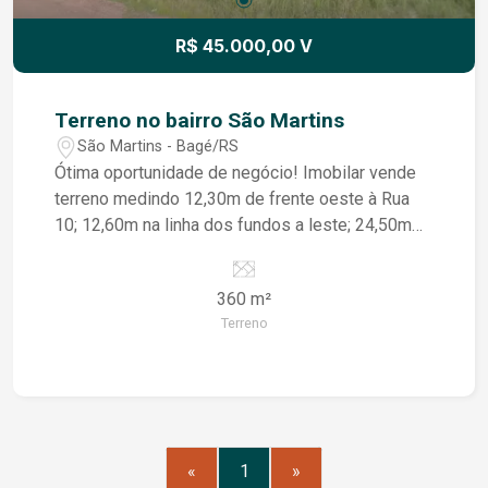
R$ 45.000,00 V
Terreno no bairro São Martins
São Martins - Bagé/RS
Ótima oportunidade de negócio! Imobilar vende
terreno medindo 12,30m de frente oeste à Rua
10; 12,60m na linha dos fundos a leste; 24,50m
de frente a fundos por ambos os lados. Fale com
os nossos corretores!
360 m²
Terreno
«
1
»