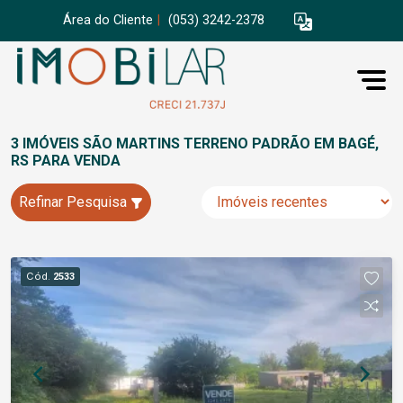
Área do Cliente
|
(053) 3242-2378
3 IMÓVEIS SÃO MARTINS TERRENO PADRÃO EM BAGÉ,
RS PARA VENDA
Refinar Pesquisa
Cód.
2533