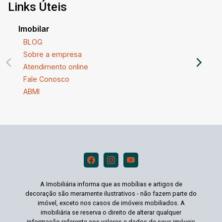
Links Úteis
Imobilar
BLOG
Sobre a empresa
Atendimento online
Fale Conosco
ABMI
A Imobiliária informa que as mobílias e artigos de
decoração são meramente ilustrativos - não fazem parte do
imóvel, exceto nos casos de imóveis mobiliados. A
imobiliária se reserva o direito de alterar qualquer
informação referente aos valores e dados de seus imóveis