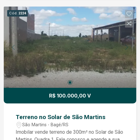
Cód.
2224
R$ 100.000,00 V
Terreno no Solar de São Martins
São Martins - Bagé/RS
Imobilar vende terreno de 300m² no Solar de São
Martins, Quadra 1. Fale conosco e agende a sua