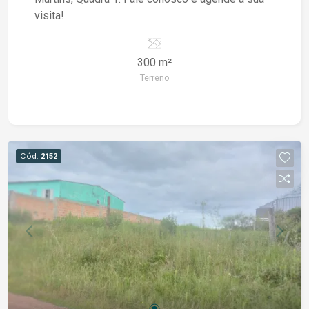
visita!
300 m²
Terreno
Cód.
2152