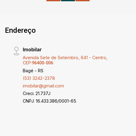
Endereço
Imobilar
Avenida Sete de Setembro, 641 - Centro,
CEP:
96400-006
Bagé - RS
(53) 3242-2378
imobilar@gmail.com
Creci: 21.737J
CNPJ: 16.433.386/0001-65