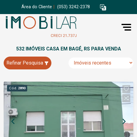
Área do Cliente
|
(053) 3242-2378
532 IMÓVEIS CASA EM BAGÉ, RS PARA VENDA
Refinar Pesquisa
Cód.
2890