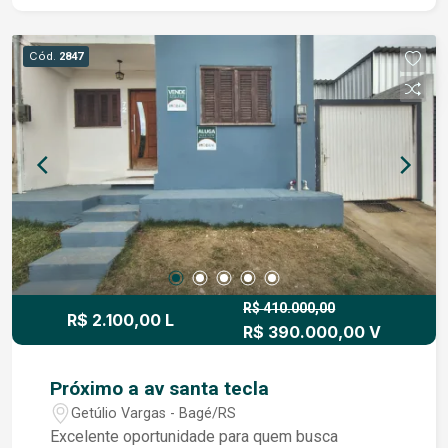
Cód.
2847
R$ 410.000,00
R$ 2.100,00 L
R$ 390.000,00 V
Próximo a av santa tecla
Getúlio Vargas - Bagé/RS
Excelente oportunidade para quem busca