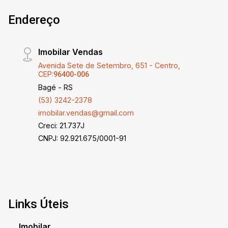
Endereço
Imobilar Vendas
Avenida Sete de Setembro, 651 - Centro,
CEP:
96400-006
Bagé - RS
(53) 3242-2378
imobilar.vendas@gmail.com
Creci: 21.737J
CNPJ: 92.921.675/0001-91
Links Úteis
Imobilar