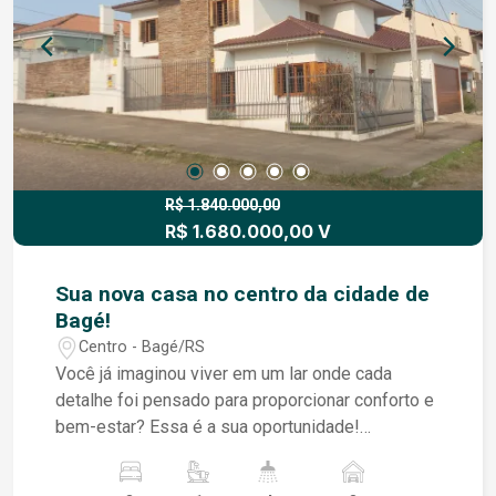
R$ 1.840.000,00
R$ 1.680.000,00 V
Sua nova casa no centro da cidade de
Bagé!
Centro - Bagé/RS
Você já imaginou viver em um lar onde cada
detalhe foi pensado para proporcionar conforto e
bem-estar? Essa é a sua oportunidade!
Localização Imbatível: Situada em uma das
melhores áreas de Bagé, perto da Santa Casa de