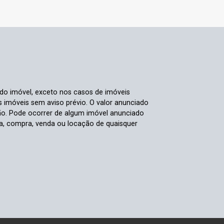
 do imóvel, exceto nos casos de imóveis
us imóveis sem aviso prévio. O valor anunciado
ão. Pode ocorrer de algum imóvel anunciado
rva, compra, venda ou locação de quaisquer