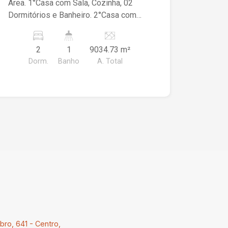
Área. 1°Casa com Sala, Cozinha, 02
Dormitórios e Banheiro. 2°Casa com
Sala, Cozinha, 02 Dormitórios e
Banheiro.
2
1
9034.73 m²
Dorm.
Banho
A. Total
ro, 641 - Centro,