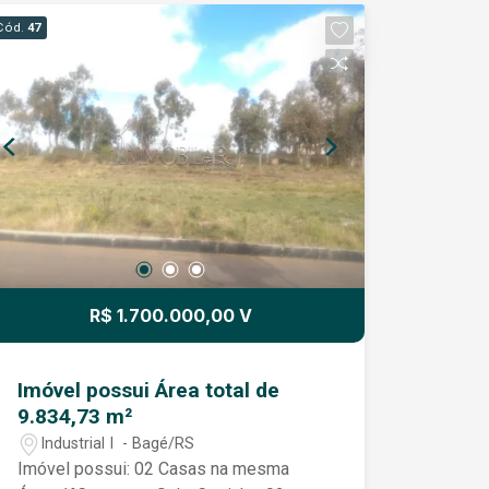
Cód.
47
R$ 1.700.000,00 V
Imóvel possui Área total de
9.834,73 m²
Industrial I - Bagé/RS
Imóvel possui: 02 Casas na mesma