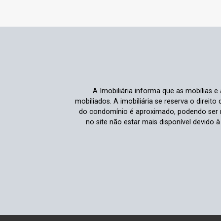
A Imobiliária informa que as mobílias 
mobiliados. A imobiliária se reserva o direit
do condomínio é aproximado, podendo ser m
no site não estar mais disponível devido 