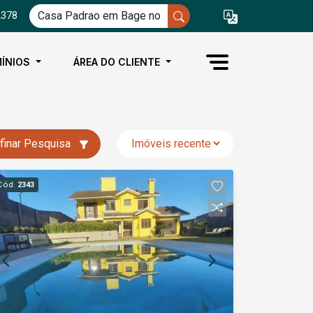
2378
ÍNIOS
ÁREA DO CLIENTE
finar Pesquisa
Cód.
2343