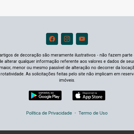
e artigos de decoração são meramente ilustrativos - não fazem parte
o de alterar qualquer informação referente aos valores e dados de se
aior, menor ou mesmo passível de alteração no decorrer da locaç
à rotatividade. As solicitações feitas pelo site não implicam em rese
imóveis.
Política de Privacidade
-
Termo de Uso