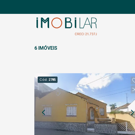
6 IMÓVEIS
Cód.
2785