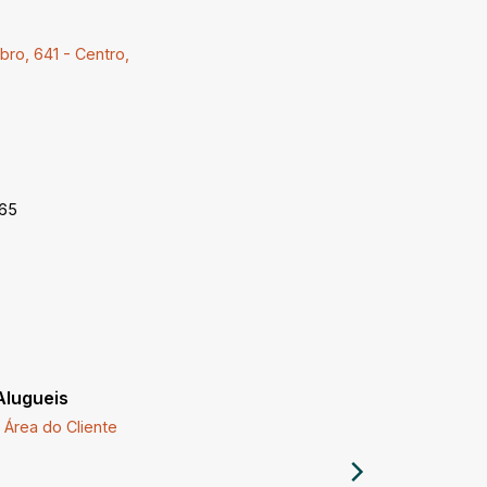
ro, 641 - Centro,
-65
Alugueis
Imóveis a
Área do Cliente
Comprar 