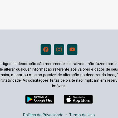
e artigos de decoração são meramente ilustrativos - não fazem parte
o de alterar qualquer informação referente aos valores e dados de se
aior, menor ou mesmo passível de alteração no decorrer da locaç
à rotatividade. As solicitações feitas pelo site não implicam em rese
imóveis.
Política de Privacidade
-
Termo de Uso