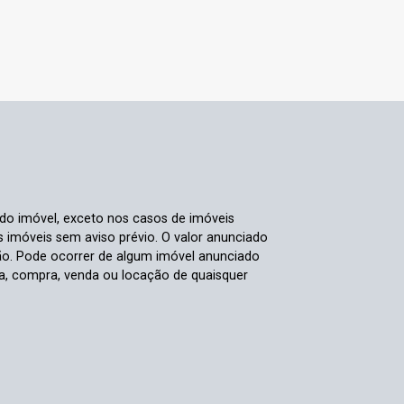
 do imóvel, exceto nos casos de imóveis
us imóveis sem aviso prévio. O valor anunciado
ão. Pode ocorrer de algum imóvel anunciado
rva, compra, venda ou locação de quaisquer