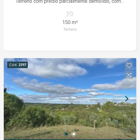
Terreno com prédio parcialmente demolido, com
projeto arquitetônico pronto Área estratégica e
consolidada, com grande circulação e fácil
150 m²
acesso ao principais pontos da cidade
Terreno
Cód.
2297