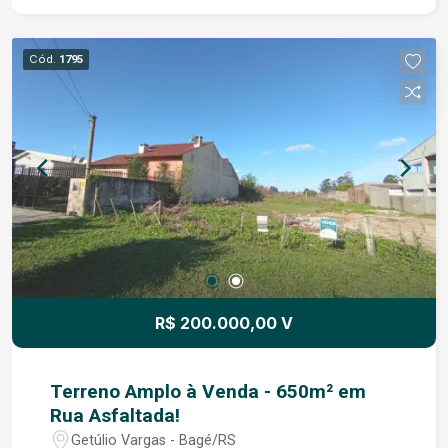
Cód.
1795
R$ 200.000,00 V
Terreno Amplo à Venda - 650m² em
Rua Asfaltada!
Getúlio Vargas - Bagé/RS