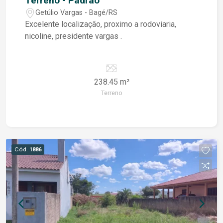
Terreno - Padrão
Getúlio Vargas - Bagé/RS
Excelente localização, proximo a rodoviaria,
nicoline, presidente vargas .
238.45 m²
Terreno
Cód.
1886