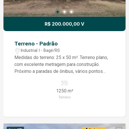
R$ 200.000,00 V
Terreno - Padrão
Industrial I - Bagé/RS
Medidas do terreno: 25 x 50 m². Terreno plano,
com excelente metragem para construção.
Próximo a paradas de ônibus, vários pontos
comerciais do bairro. Também próximo a Creche,
Escola municipal e futura praça de esportes do
1250 m²
Bairro! Face: norte
Terreno