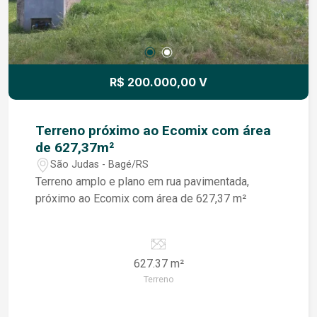
R$ 200.000,00 V
Terreno próximo ao Ecomix com área
de 627,37m²
São Judas - Bagé/RS
Terreno amplo e plano em rua pavimentada,
próximo ao Ecomix com área de 627,37 m²
627.37 m²
Terreno