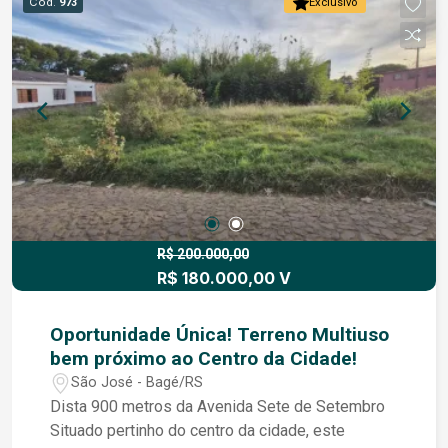
Cód.
973
Exclusivo
R$ 200.000,00
R$ 180.000,00 V
Oportunidade Única! Terreno Multiuso
bem próximo ao Centro da Cidade!
São José - Bagé/RS
Dista 900 metros da Avenida Sete de Setembro
Situado pertinho do centro da cidade, este