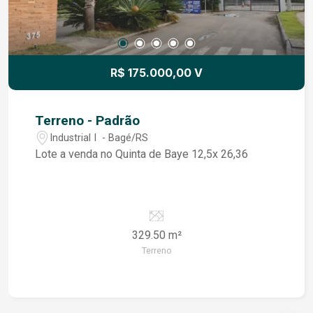
R$ 175.000,00 V
Terreno - Padrão
Industrial I - Bagé/RS
Lote a venda no Quinta de Baye 12,5x 26,36
329.50 m²
Terreno