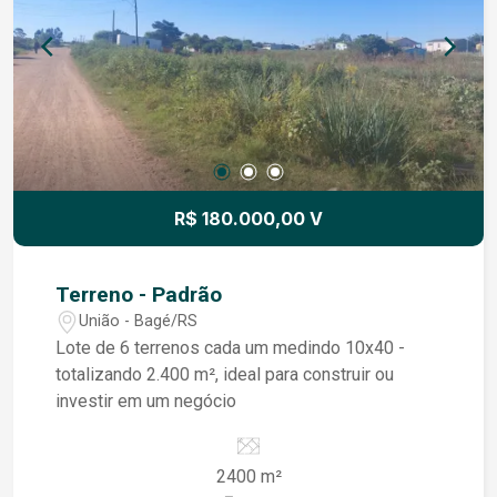
contato e saiba mais sobre essa excelente
oportunidade!
R$ 180.000,00 V
Terreno - Padrão
União - Bagé/RS
Lote de 6 terrenos cada um medindo 10x40 -
totalizando 2.400 m², ideal para construir ou
investir em um negócio
2400 m²