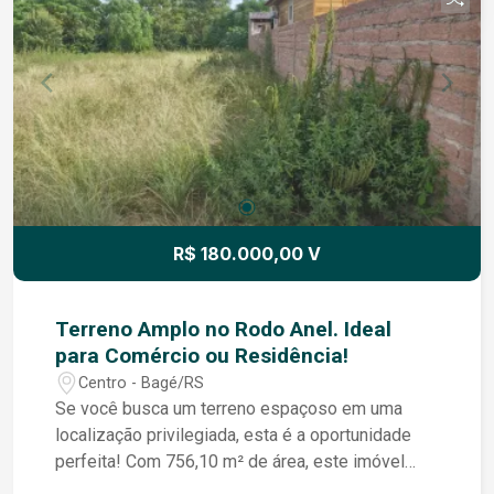
R$ 180.000,00 V
Terreno Amplo no Rodo Anel. Ideal
para Comércio ou Residência!
Centro - Bagé/RS
Se você busca um terreno espaçoso em uma
localização privilegiada, esta é a oportunidade
perfeita! Com 756,10 m² de área, este imóvel
está situado no centro de Bagé, próximo ao