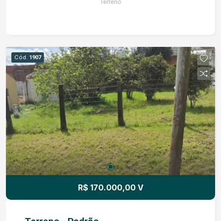
Terreno
Cód.
1907
R$ 170.000,00 V