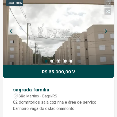
agende uma visita!
Cód.
2886
R$ 65.000,00 V
sagrada familia
São Martins - Bagé/RS
02 dormitórios sala cozinha e área de serviço
banheiro vaga de estacionamento