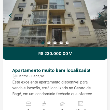
R$ 230.000,00 V
Apartamento muito bem localizado!
Centro - Bagé/RS
Este excelente apartamento disponível para
venda e locação, está localizado no Centro de
Bagé, em um condomínio fechado que oferece
elevador e portaria, proporcionando mais
segurança, conforto e praticidade para o dia a dia.