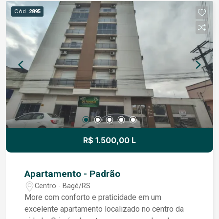
confortável, com ambientes bem organizados e
Cód.
2895
localização prática. Entre em contato para mais
informações e agende uma visita!
R$ 1.500,00 L
Apartamento - Padrão
Centro - Bagé/RS
More com conforto e praticidade em um
excelente apartamento localizado no centro da