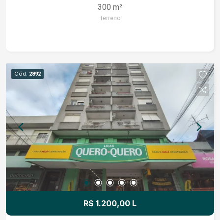
300 m²
Terreno
Cód.
2892
R$ 1.200,00 L