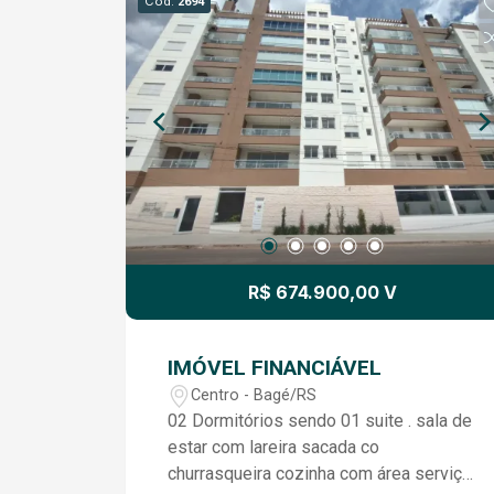
Cód.
2694
R$ 674.900,00 V
IMÓVEL FINANCIÁVEL
Centro - Bagé/RS
02 Dormitórios sendo 01 suite . sala de
estar com lareira sacada co
churrasqueira cozinha com área serviço.