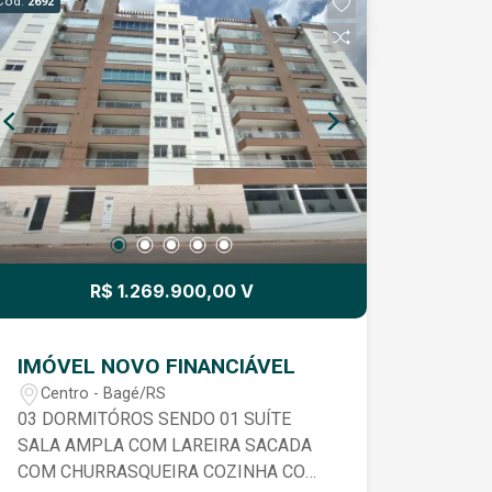
Cód.
2692
R$ 1.269.900,00 V
IMÓVEL NOVO FINANCIÁVEL
Centro - Bagé/RS
03 DORMITÓROS SENDO 01 SUÍTE
SALA AMPLA COM LAREIRA SACADA
COM CHURRASQUEIRA COZINHA COM