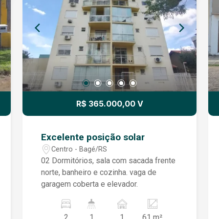
R$ 365.000,00 V
Excelente posição solar
Centro - Bagé/RS
02 Dormitórios, sala com sacada frente
norte, banheiro e cozinha. vaga de
garagem coberta e elevador.
2
1
1
61 m²