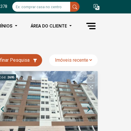
2378
ÍNIOS
ÁREA DO CLIENTE
finar Pesquisa
Cód.
2695