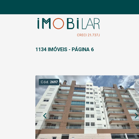
1134 IMÓVEIS - PÁGINA 6
Cód.
2697