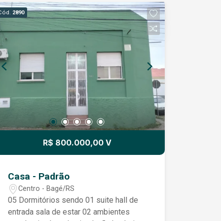
Cód.
2890
R$ 800.000,00 V
Casa - Padrão
Centro - Bagé/RS
05 Dormitórios sendo 01 suite hall de
entrada sala de estar 02 ambientes