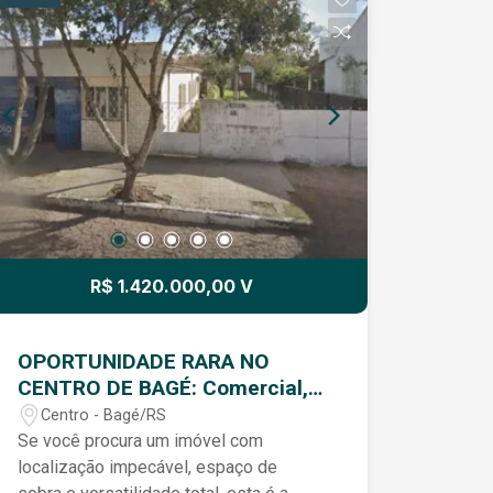
R$ 1.420.000,00 V
OPORTUNIDADE RARA NO
CENTRO DE BAGÉ: Comercial,
Clínico ou Residencial!
Centro - Bagé/RS
Se você procura um imóvel com
localização impecável, espaço de