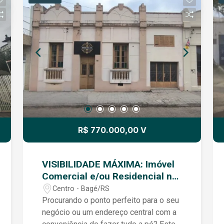
R$ 770.000,00 V
VISIBILIDADE MÁXIMA: Imóvel
Comercial e/ou Residencial na
Av. Marechal Floriano!
Centro - Bagé/RS
Procurando o ponto perfeito para o seu
negócio ou um endereço central com a