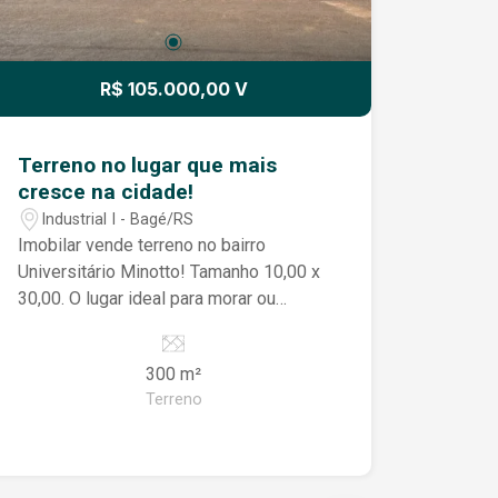
R$ 105.000,00 V
Terreno no lugar que mais
cresce na cidade!
Industrial I - Bagé/RS
Imobilar vende terreno no bairro
Universitário Minotto! Tamanho 10,00 x
30,00. O lugar ideal para morar ou
investir! Fale conosco e saiba mais!
300 m²
Terreno