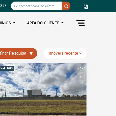
2378
ÍNIOS
ÁREA DO CLIENTE
finar Pesquisa
Cód.
2893