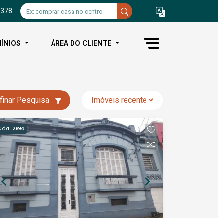
2378
ÍNIOS
ÁREA DO CLIENTE
finar Pesquisa
Cód.
2894