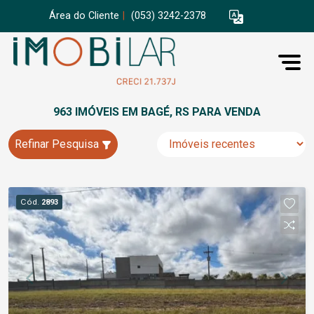
Área do Cliente
|
(053) 3242-2378
963 IMÓVEIS EM BAGÉ, RS PARA VENDA
Refinar Pesquisa
Cód.
2893