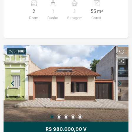
2
1
1
55 m²
Dorm.
Banho
Garagem
Const.
Cód.
2885
R$ 980.000,00 V