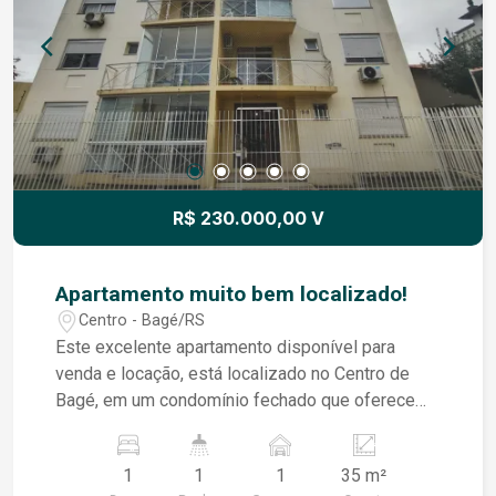
R$ 230.000,00 V
Apartamento muito bem localizado!
Centro - Bagé/RS
Este excelente apartamento disponível para
venda e locação, está localizado no Centro de
Bagé, em um condomínio fechado que oferece
elevador e portaria, proporcionando mais
segurança, conforto e praticidade para o dia a dia.
1
1
1
35 m²
O imóvel possui um ambiente integrado entre