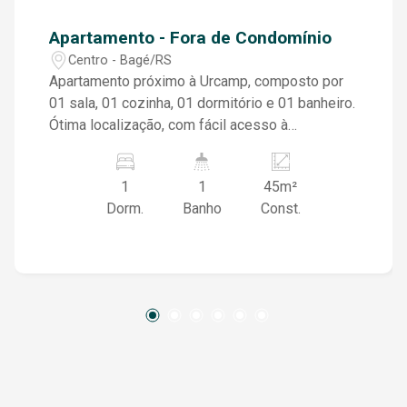
Apartamento - Fora de Condomínio
Centro - Bagé/RS
Apartamento próximo à Urcamp, composto por
01 sala, 01 cozinha, 01 dormitório e 01 banheiro.
Ótima localização, com fácil acesso à
universidade e a serviços essenciais.
1
1
45m²
Dorm.
Banho
Const.