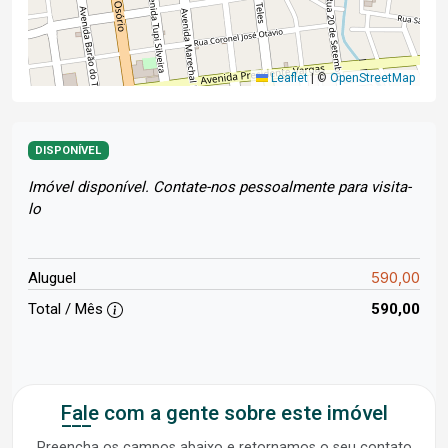
Leaflet
|
©
OpenStreetMap
DISPONÍVEL
Imóvel disponível. Contate-nos pessoalmente para visita-
lo
590,00
Aluguel
Total / Mês
590,00
Fale com a gente sobre este imóvel
Preencha os campos abaixo e retornamos o seu contato