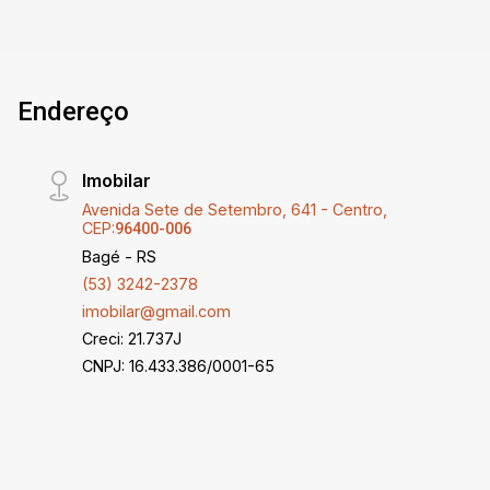
Endereço
Imobilar
Avenida Sete de Setembro, 641 - Centro,
CEP:
96400-006
Bagé - RS
(53) 3242-2378
imobilar@gmail.com
Creci: 21.737J
CNPJ: 16.433.386/0001-65