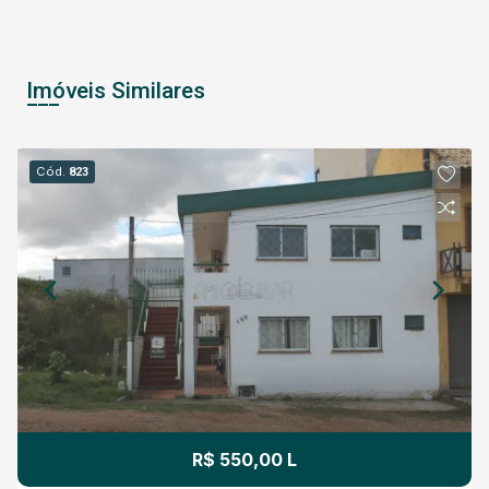
Imóveis Similares
Cód.
823
R$ 550,00 L