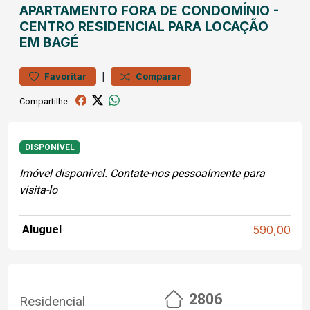
APARTAMENTO
FORA DE CONDOMÍNIO
-
CENTRO
RESIDENCIAL PARA LOCAÇÃO
EM BAGÉ
|
Favoritar
Comparar
Compartilhe:
DISPONÍVEL
Imóvel disponível. Contate-nos pessoalmente para
visita-lo
Aluguel
590,00
2806
Residencial