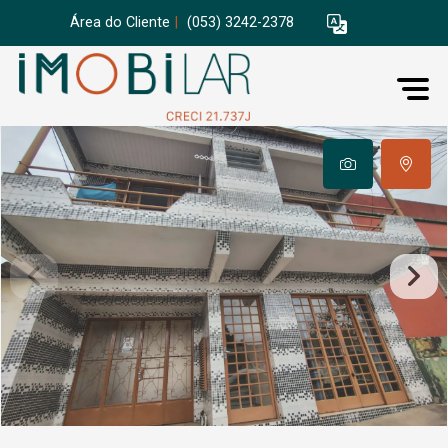
Área do Cliente
|
(053) 3242-2378