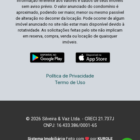
informação referente aos valores e dados de seus imóveis
sem aviso prévio. O valor anunciado do condomínio é
aproximado, podendo ser maior, menor ou mesmo passível
de alteração no decorrer da locação. Pode ocorrer de algum
imóvel anunciado no site não estar mais disponível devido à
rotatividade. As solicitações feitas pelo site não implicam
em reserva, compra, venda ou locação de quaisquer
imóveis.
Política de Privacidade
Termo de Uso
© 2026 Silveira & Vaz Ltda. - CRECI 21.737J
CNPJ: 16.433.386/0001-65
Sistema Imobiliário
Feito com
por
KUROLE