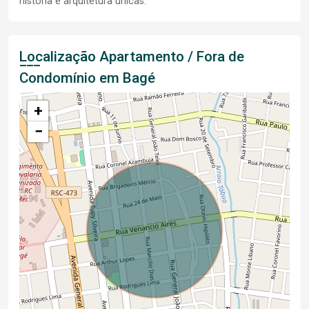
história e arquitetura únicas.
Localização Apartamento / Fora de
Condomínio em Bagé
+
−