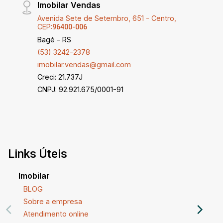
Imobilar Vendas
Avenida Sete de Setembro, 651 - Centro,
CEP:
96400-006
Bagé - RS
(53) 3242-2378
imobilar.vendas@gmail.com
Creci: 21.737J
CNPJ: 92.921.675/0001-91
Links Úteis
Imobilar
BLOG
Sobre a empresa
Atendimento online