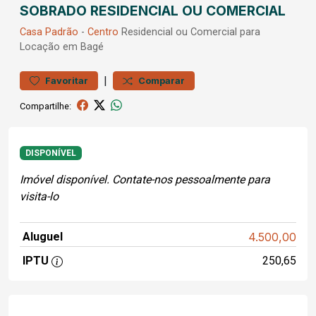
SOBRADO RESIDENCIAL OU COMERCIAL
Casa
Padrão
-
Centro
Residencial ou Comercial para
Locação em Bagé
|
Favoritar
Comparar
Compartilhe:
DISPONÍVEL
Imóvel disponível. Contate-nos pessoalmente para
visita-lo
Aluguel
4.500,00
IPTU
250,65