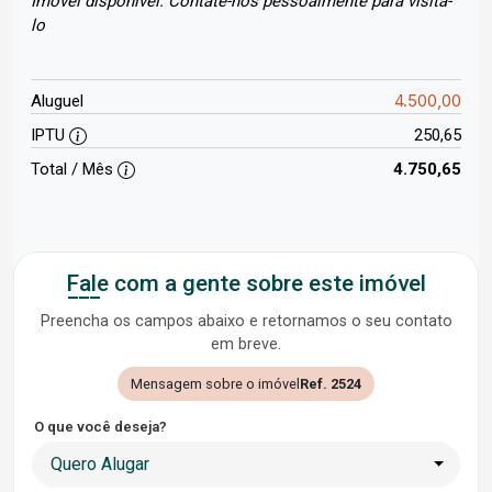
Imóvel disponível. Contate-nos pessoalmente para visita-
lo
4.500,00
Aluguel
IPTU
250,65
Total / Mês
4.750,65
Fale com a gente sobre este imóvel
Preencha os campos abaixo e retornamos o seu contato
em breve.
Mensagem sobre o imóvel
Ref. 2524
O que você deseja?
Quero Alugar