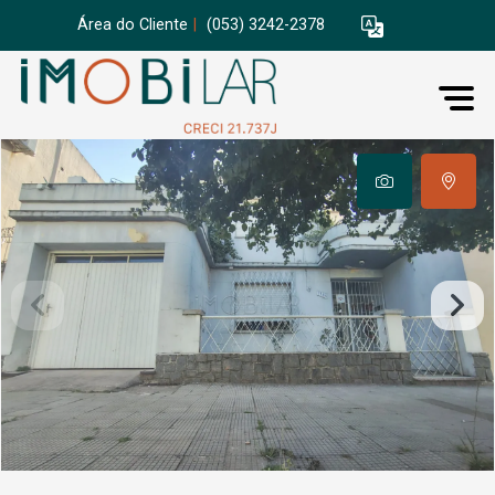
Área do Cliente
|
(053) 3242-2378