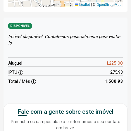
Leaflet
|
©
OpenStreetMap
DISPONÍVEL
Imóvel disponível. Contate-nos pessoalmente para visita-
lo
1.225,00
Aluguel
IPTU
275,93
Total / Mês
1.500,93
Fale com a gente sobre este imóvel
Preencha os campos abaixo e retornamos o seu contato
em breve.