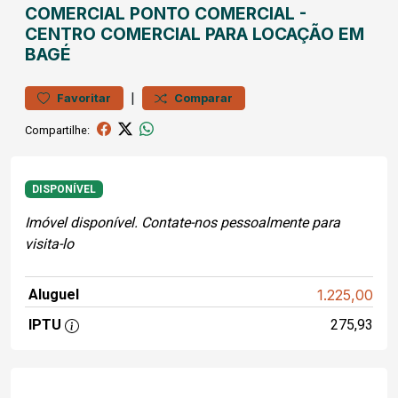
COMERCIAL
PONTO COMERCIAL
-
CENTRO
COMERCIAL PARA LOCAÇÃO EM
BAGÉ
|
Favoritar
Comparar
Compartilhe:
DISPONÍVEL
Imóvel disponível. Contate-nos pessoalmente para
visita-lo
Aluguel
1.225,00
IPTU
275,93