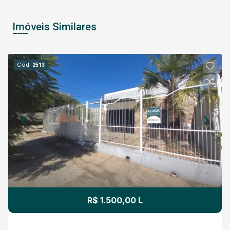
Imóveis Similares
Cód.
2513
R$ 1.500,00 L