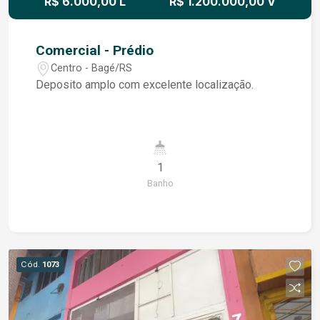
R$ 6.000,00 L
R$ 1.200.000,00 V
Comercial - Prédio
Centro - Bagé/RS
Deposito amplo com excelente localização.
1
Banho
Cód.
1073