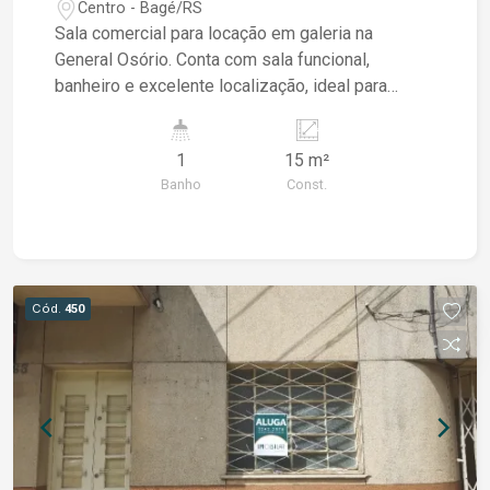
Centro - Bagé/RS
Sala comercial para locação em galeria na
General Osório. Conta com sala funcional,
banheiro e excelente localização, ideal para
escritórios ou atendimento profissional.
1
15 m²
Banho
Const.
Cód.
450