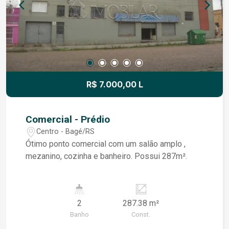
R$ 7.000,00 L
Comercial - Prédio
Centro - Bagé/RS
Ótimo ponto comercial com um salão amplo ,
mezanino, cozinha e banheiro. Possui 287m².
2
287.38 m²
Banho
Const.