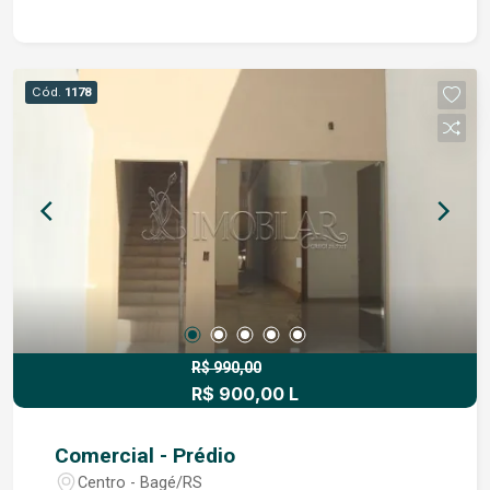
Cód.
1178
R$ 990,00
R$ 900,00 L
Comercial - Prédio
Centro - Bagé/RS