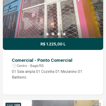
R$ 1.225,00 L
Comercial - Ponto Comercial
Centro - Bagé/RS
01 Sala ampla 01 Cozinha 01 Mezanino 01
Banheiro.
Cód.
1028