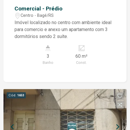
Comercial - Prédio
Centro - Bagé/RS
Imóvel localizado no centro com ambiente ideal
para comercio e anexo um apartamento com 3
dormitórios sendo 2 suíte.
3
60 m²
Banho
Const.
Cód.
1653