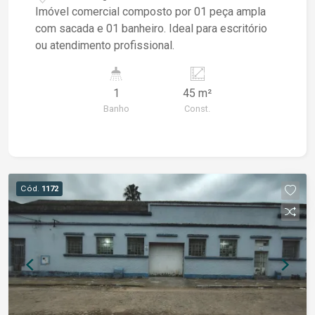
Imóvel comercial composto por 01 peça ampla
com sacada e 01 banheiro. Ideal para escritório
ou atendimento profissional.
1
45 m²
Banho
Const.
Cód.
1172