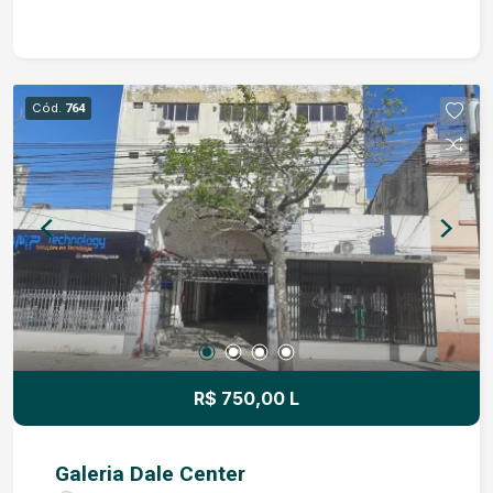
privativo; Localização privilegiada, com fácil
acesso e visibilidade.
Cód.
764
R$ 750,00 L
Galeria Dale Center