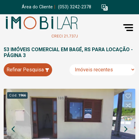
Área do Cliente
|
(053) 3242-2378
53 IMÓVEIS COMERCIAL EM BAGÉ, RS PARA LOCAÇÃO -
PÁGINA 3
Refinar Pesquisa
Cód.
1966