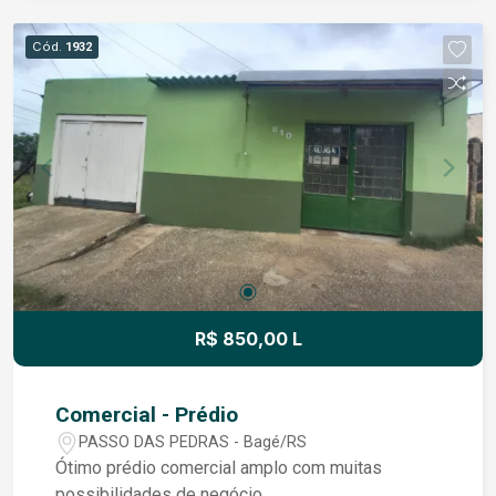
anúncio já com IPTU incluso.
Cód.
1932
R$ 850,00 L
Comercial - Prédio
PASSO DAS PEDRAS - Bagé/RS
Ótimo prédio comercial amplo com muitas
possibilidades de negócio.