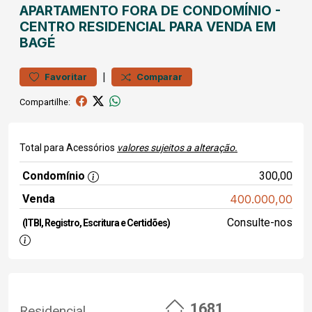
APARTAMENTO
FORA DE CONDOMÍNIO
-
CENTRO
RESIDENCIAL PARA VENDA EM
BAGÉ
|
Favoritar
Comparar
Compartilhe:
Total para Acessórios
valores sujeitos a alteração.
Condomínio
300,00
Venda
400.000,00
Consulte-nos
(ITBI, Registro, Escritura e Certidões)
1681
Residencial