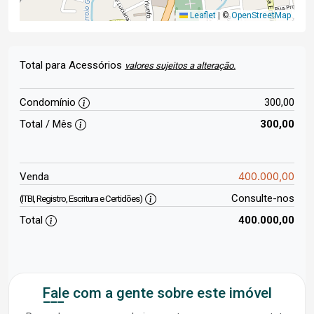
Leaflet
|
©
OpenStreetMap
Total para Acessórios
valores sujeitos a alteração.
Condomínio
300,00
Total / Mês
300,00
400.000,00
Venda
Consulte-nos
(ITBI, Registro, Escritura e Certidões)
Total
400.000,00
Fale com a gente sobre este imóvel