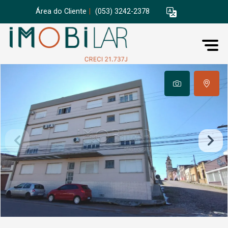
Área do Cliente
|
(053) 3242-2378