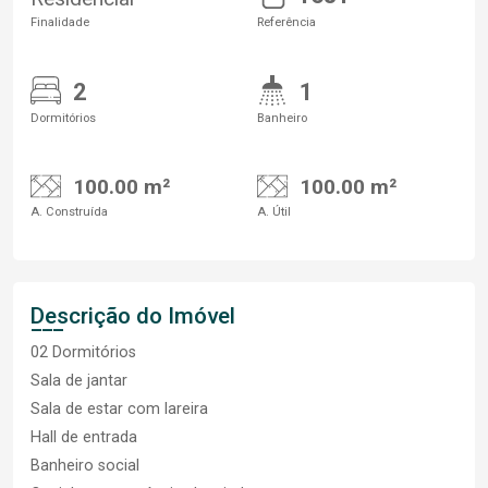
Finalidade
Referência
2
1
Dormitórios
Banheiro
100.00 m²
100.00 m²
A. Construída
A. Útil
Descrição do Imóvel
02 Dormitórios
Sala de jantar
Sala de estar com lareira
Hall de entrada
Banheiro social