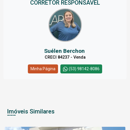
CORRETOR RESPONSÁVEL
Suélen Berchon
CRECI 84237 - Venda
Minha Página
(53) 98142-8086
Imóveis Similares