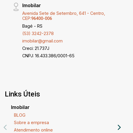
Imobilar
Avenida Sete de Setembro, 641 - Centro,
CEP:
96400-006
Bagé - RS
(53) 3242-2378
imobilar@gmail.com
Creci: 21.737J
CNPJ: 16.433.386/0001-65
Links Úteis
Imobilar
BLOG
Sobre a empresa
Atendimento online