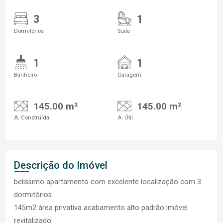
3
1
Dormitórios
Suite
1
1
Banheiro
Garagem
145.00 m²
145.00 m²
A. Construída
A. Útil
Descrição do Imóvel
belissimo apartamento com excelente localização com 3
dormitórios.
145m2 área privativa acabamento alto padrão imóvel
revitalizado