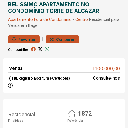
BELÍSSIMO APARTAMENTO NO
CONDOMÍNIO TORRE DE ALCAZAR
Apartamento
Fora de Condomínio
-
Centro
Residencial para
Venda em Bagé
|
Favoritar
Comparar
Compartilhe:
Venda
1.100.000,00
Consulte-nos
(ITBI, Registro, Escritura e Certidões)
1872
Residencial
Finalidade
Referência