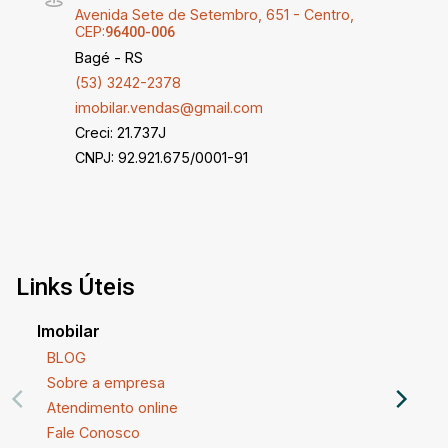
Avenida Sete de Setembro, 651 - Centro,
CEP:
96400-006
Bagé - RS
(53) 3242-2378
imobilar.vendas@gmail.com
Creci: 21.737J
CNPJ: 92.921.675/0001-91
Links Úteis
Imobilar
BLOG
Sobre a empresa
Atendimento online
Fale Conosco