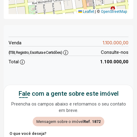
Leaflet
|
©
OpenStreetMap
1.100.000,00
Venda
Consulte-nos
(ITBI, Registro, Escritura e Certidões)
Total
1.100.000,00
Fale com a gente sobre este imóvel
Preencha os campos abaixo e retornamos o seu contato
em breve.
Mensagem sobre o imóvel
Ref. 1872
O que você deseja?