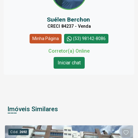
Suélen Berchon
CRECI 84237 - Venda
Minha Página
(53) 98142-8086
Corretor(a) Online
Iniciar chat
Imóveis Similares
Cód.
2692