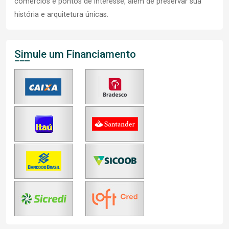
comércios e pontos de interesse, além de preservar sua
história e arquitetura únicas.
Simule um Financiamento