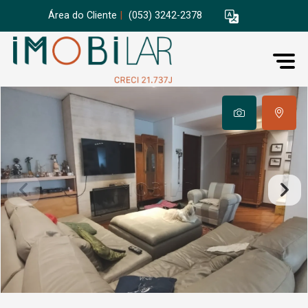
Área do Cliente
|
(053) 3242-2378