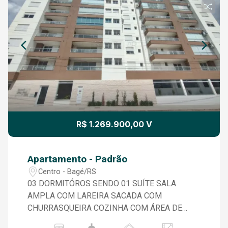
R$ 1.269.900,00 V
Apartamento - Padrão
Centro - Bagé/RS
03 DORMITÓROS SENDO 01 SUÍTE SALA
AMPLA COM LAREIRA SACADA COM
CHURRASQUEIRA COZINHA COM ÁREA DE
SERVIÇO BANHEIRO SOCIAL VAGA DE