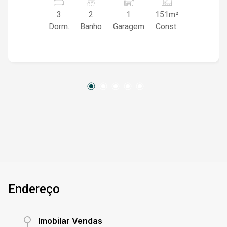
GARAGEM COBERTA ADCIONAL ELEVADOR
3
2
1
151m²
SALÃO DE FESTAS
Dorm.
Banho
Garagem
Const.
Endereço
Imobilar Vendas