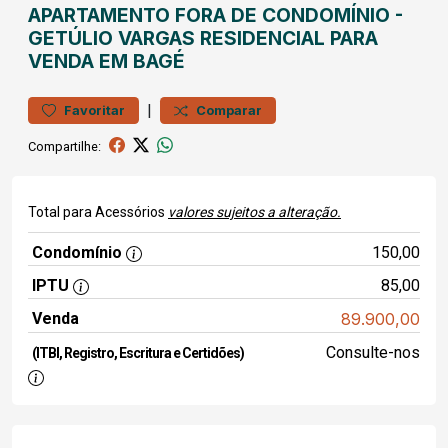
APARTAMENTO
FORA DE CONDOMÍNIO
-
GETÚLIO VARGAS
RESIDENCIAL PARA
VENDA EM BAGÉ
|
Favoritar
Comparar
Compartilhe:
Total para Acessórios
valores sujeitos a alteração.
Condomínio
150,00
IPTU
85,00
Venda
89.900,00
Consulte-nos
(ITBI, Registro, Escritura e Certidões)