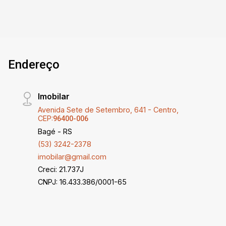
Endereço
Imobilar
Avenida Sete de Setembro, 641 - Centro,
CEP:
96400-006
Bagé - RS
(53) 3242-2378
imobilar@gmail.com
Creci: 21.737J
CNPJ: 16.433.386/0001-65