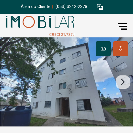
Área do Cliente
|
(053) 3242-2378