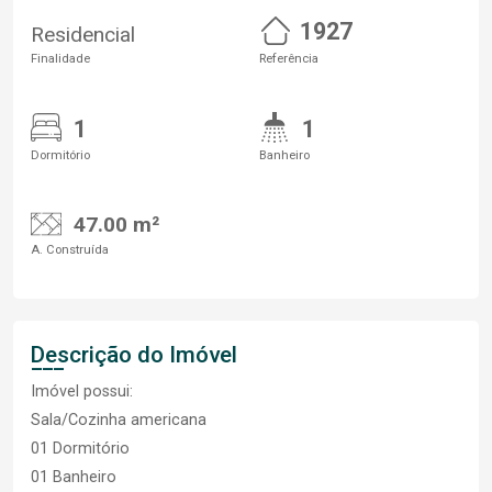
1927
Residencial
Finalidade
Referência
1
1
Dormitório
Banheiro
47.00 m²
A. Construída
Descrição do Imóvel
Imóvel possui:
Sala/Cozinha americana
01 Dormitório
01 Banheiro