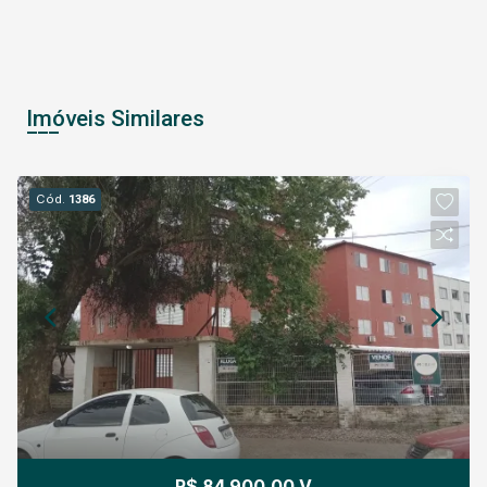
Imóveis Similares
Cód.
1386
R$ 84.900,00 V