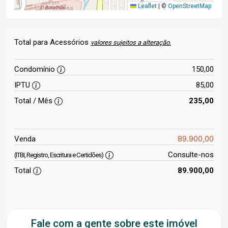
Leaflet
|
©
OpenStreetMap
Total para Acessórios
valores sujeitos a alteração.
Condomínio
150,00
IPTU
85,00
Total / Mês
235,00
89.900,00
Venda
Consulte-nos
(ITBI, Registro, Escritura e Certidões)
Total
89.900,00
Fale com a gente sobre este imóvel