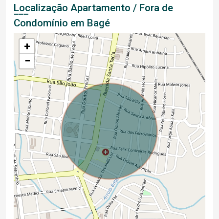
Localização Apartamento / Fora de
Condomínio em Bagé
+
−