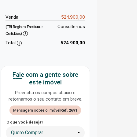
524.900,00
Venda
Consulte-nos
(ITBI, Registro, Escritura e
Certidões)
Total
524.900,00
Fale com a gente sobre
este imóvel
Preencha os campos abaixo e
retornamos o seu contato em breve.
Mensagem sobre o imóvel
Ref. 2691
O que você deseja?
Quero Comprar