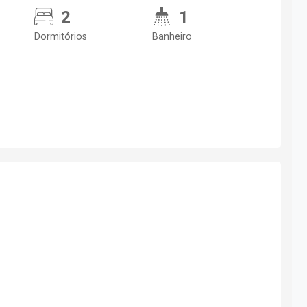
2
1
Dormitórios
Banheiro