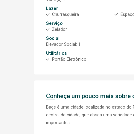
Lazer
Churrasqueira
Espaç
Serviço
Zelador
Social
Elevador Social: 1
Utilitários
Portão Eletrônico
Conheça um pouco mais sobre o
Bagé é uma cidade localizada no estado do R
central da cidade, que abriga uma variedade d
importantes.