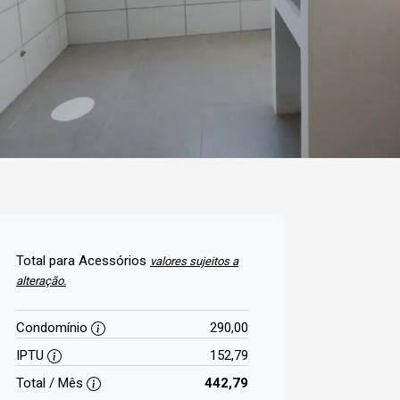
Total para Acessórios
valores sujeitos a
alteração.
Condomínio
290,00
IPTU
152,79
Total / Mês
442,79