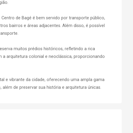
gião.
o Centro de Bagé é bem servido por transporte público,
tros bairros e áreas adjacentes. Além disso, é possível
ransporte.
eserva muitos prédios históricos, refletindo a rica
m a arquitetura colonial e neoclássica, proporcionando
tal e vibrante da cidade, oferecendo uma ampla gama
 além de preservar sua história e arquitetura únicas.