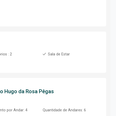
rios : 2
Sala de Estar
to
Hugo da Rosa Pêgas
to por Andar: 4
Quantidade de Andares: 6