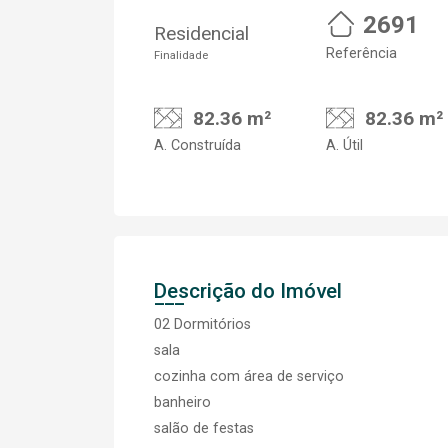
2691
Residencial
Referência
Finalidade
82.36 m²
82.36 m²
A. Construída
A. Útil
Descrição do Imóvel
02 Dormitórios
sala
cozinha com área de serviço
banheiro
salão de festas