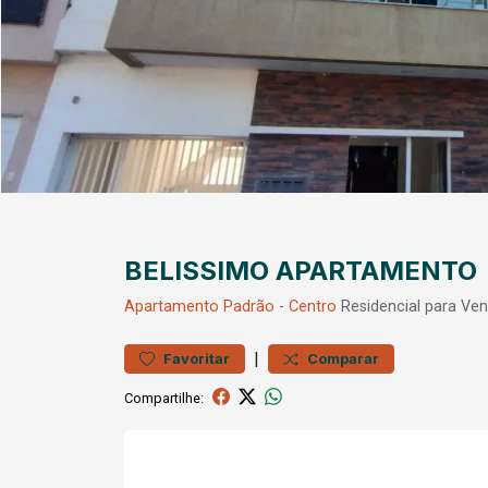
BELISSIMO APARTAMENTO
Apartamento
Padrão
-
Centro
Residencial para Ve
|
Favoritar
Comparar
Compartilhe: