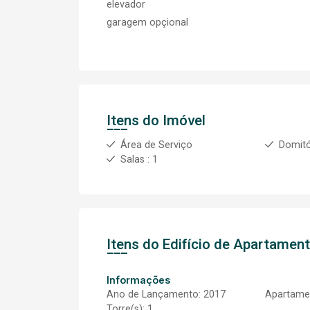
elevador
garagem opçional
Itens do Imóvel
Área de Serviço
Domitó
Salas : 1
Itens do Edifício de Apartamen
Informações
Ano de Lançamento: 2017
Apartamen
Torre(s): 1