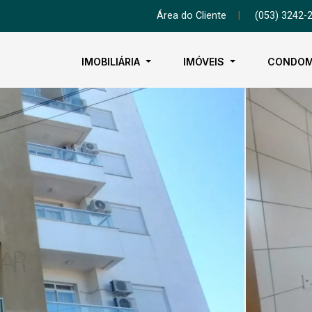
Área do Cliente
|
(053) 3242-
IMOBILIÁRIA
IMÓVEIS
CONDOM