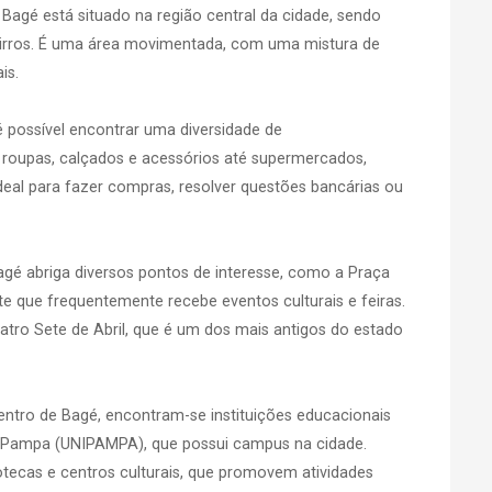
e Bagé está situado na região central da cidade, sendo
 bairros. É uma área movimentada, com uma mistura de
is.
é possível encontrar uma diversidade de
 roupas, calçados e acessórios até supermercados,
ideal para fazer compras, resolver questões bancárias ou
Bagé abriga diversos pontos de interesse, como a Praça
te que frequentemente recebe eventos culturais e feiras.
atro Sete de Abril, que é um dos mais antigos do estado
 Centro de Bagé, encontram-se instituições educacionais
 Pampa (UNIPAMPA), que possui campus na cidade.
otecas e centros culturais, que promovem atividades