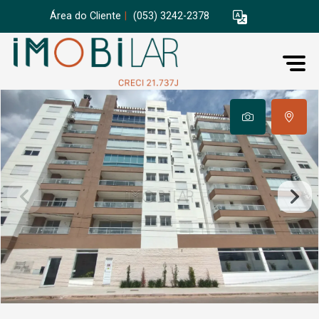
Área do Cliente
|
(053) 3242-2378