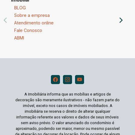
BLOG
Sobre a empresa
Atendimento online
Fale Conosco
ABMI
A Imobiliária informa que as mobílias e artigos de
decoração são meramente ilustrativos - não fazem parte do
imóvel, exceto nos casos de imóveis mobiliados. A
imobiliária se reserva o direito de alterar qualquer
informação referente aos valores e dados de seus imóveis
sem aviso prévio. O valor anunciado do condomínio é
aproximado, podendo ser maior, menor ou mesmo passível
de alteração no decorrer da locação. Pode ocorrer de algum