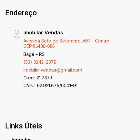
Endereço
Imobilar Vendas
Avenida Sete de Setembro, 651 - Centro,
CEP:
96400-006
Bagé - RS
(53) 3242-2378
imobilar.vendas@gmail.com
Creci: 21.737J
CNPJ: 92.921.675/0001-91
Links Úteis
Imobilar