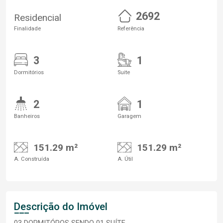
2692
Residencial
Finalidade
Referência
3
1
Dormitórios
Suite
2
1
Banheiros
Garagem
151.29 m²
151.29 m²
A. Construída
A. Útil
Descrição do Imóvel