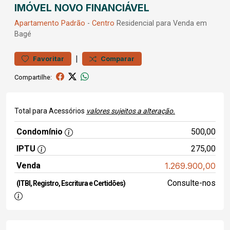
IMÓVEL NOVO FINANCIÁVEL
Apartamento
Padrão
-
Centro
Residencial para Venda em
Bagé
|
Favoritar
Comparar
Compartilhe:
Total para Acessórios
valores sujeitos a alteração.
Condomínio
500,00
IPTU
275,00
Venda
1.269.900,00
Consulte-nos
(ITBI, Registro, Escritura e Certidões)