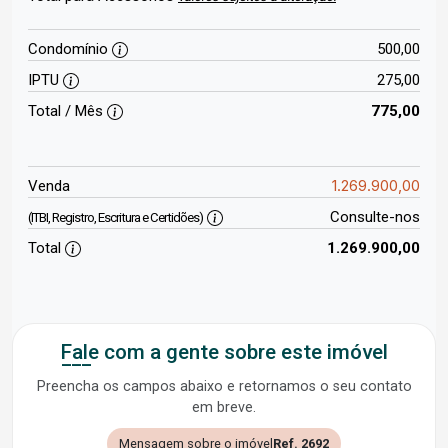
Condomínio
500,00
IPTU
275,00
Total / Mês
775,00
1.269.900,00
Venda
Consulte-nos
(ITBI, Registro, Escritura e Certidões)
Total
1.269.900,00
Fale com a gente sobre este imóvel
Preencha os campos abaixo e retornamos o seu contato
em breve.
Mensagem sobre o imóvel
Ref. 2692