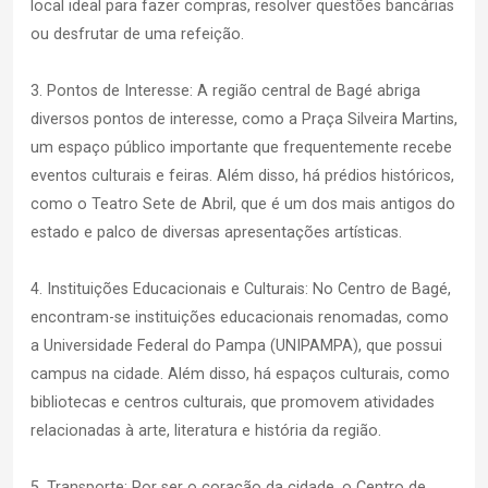
local ideal para fazer compras, resolver questões bancárias
ou desfrutar de uma refeição.
3. Pontos de Interesse: A região central de Bagé abriga
diversos pontos de interesse, como a Praça Silveira Martins,
um espaço público importante que frequentemente recebe
eventos culturais e feiras. Além disso, há prédios históricos,
como o Teatro Sete de Abril, que é um dos mais antigos do
estado e palco de diversas apresentações artísticas.
4. Instituições Educacionais e Culturais: No Centro de Bagé,
encontram-se instituições educacionais renomadas, como
a Universidade Federal do Pampa (UNIPAMPA), que possui
campus na cidade. Além disso, há espaços culturais, como
bibliotecas e centros culturais, que promovem atividades
relacionadas à arte, literatura e história da região.
5. Transporte: Por ser o coração da cidade, o Centro de