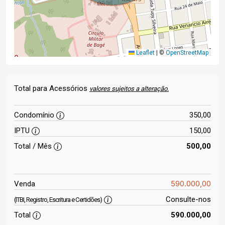
Leaflet
|
©
OpenStreetMap
Total para Acessórios
valores sujeitos a alteração.
Condomínio
350,00
IPTU
150,00
Total / Mês
500,00
590.000,00
Venda
Consulte-nos
(ITBI, Registro, Escritura e Certidões)
Total
590.000,00