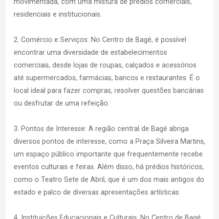
movimentada, com uma mistura de prédios comerciais,
residenciais e institucionais.
2. Comércio e Serviços: No Centro de Bagé, é possível
encontrar uma diversidade de estabelecimentos
comerciais, desde lojas de roupas, calçados e acessórios
até supermercados, farmácias, bancos e restaurantes. É o
local ideal para fazer compras, resolver questões bancárias
ou desfrutar de uma refeição.
3. Pontos de Interesse: A região central de Bagé abriga
diversos pontos de interesse, como a Praça Silveira Martins,
um espaço público importante que frequentemente recebe
eventos culturais e feiras. Além disso, há prédios históricos,
como o Teatro Sete de Abril, que é um dos mais antigos do
estado e palco de diversas apresentações artísticas.
4. Instituições Educacionais e Culturais: No Centro de Bagé,