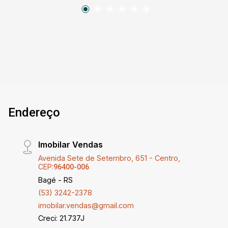
Endereço
Imobilar Vendas
Avenida Sete de Setembro, 651 - Centro,
CEP:
96400-006
Bagé - RS
(53) 3242-2378
imobilar.vendas@gmail.com
Creci: 21.737J