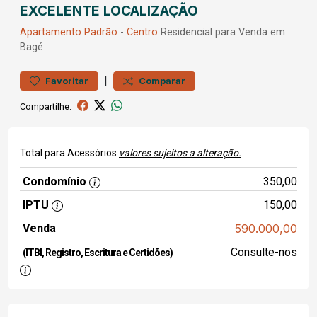
EXCELENTE LOCALIZAÇÃO
Apartamento
Padrão
-
Centro
Residencial para Venda em
Bagé
|
Favoritar
Comparar
Compartilhe:
Total para Acessórios
valores sujeitos a alteração.
Condomínio
350,00
IPTU
150,00
Venda
590.000,00
Consulte-nos
(ITBI, Registro, Escritura e Certidões)