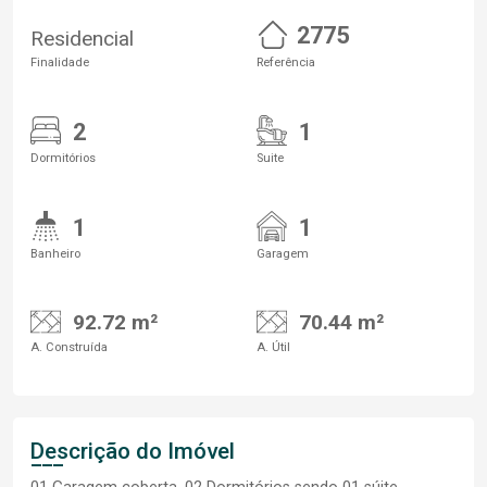
2775
Residencial
Finalidade
Referência
2
1
Dormitórios
Suite
1
1
Banheiro
Garagem
92.72 m²
70.44 m²
A. Construída
A. Útil
Descrição do Imóvel