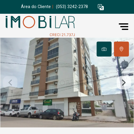
Área do Cliente
|
(053) 3242-2378