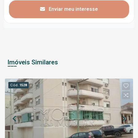
Enviar meu interesse
Imóveis Similares
Cód.
1528