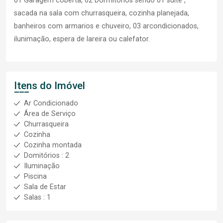
01 Garagem coberta, 02 Dormitórios sendo 01 súite ,
sacada na sala com churrasqueira, cozinha planejada,
banheiros com armarios e chuveiro, 03 arcondicionados,
ilunimação, espera de lareira ou calefator.
Itens do Imóvel
Ar Condicionado
Área de Serviço
Churrasqueira
Cozinha
Cozinha montada
Domitórios : 2
Iluminação
Piscina
Sala de Estar
Salas : 1