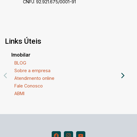
CNPJ: 92.921.675/0001-91
Links Úteis
Imobilar
BLOG
Sobre a empresa
Atendimento online
Fale Conosco
ABMI