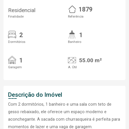
1879
Residencial
Finalidade
Referência
2
1
Dormitórios
Banheiro
1
55.00 m²
Garagem
A. Útil
Descrição do Imóvel
Com 2 dormitórios, 1 banheiro e uma sala com teto de
gesso rebaixado, ele oferece um espaço moderno e
aconchegante. A sacada com churrasqueira é perfeita para
momentos de lazer e uma vaga de garagem.