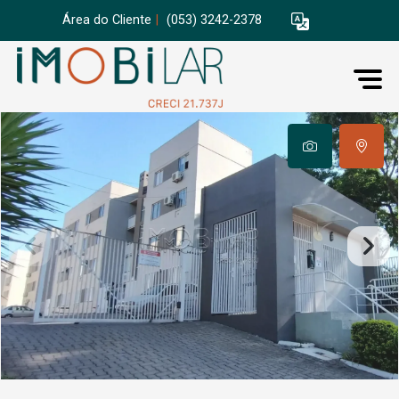
Área do Cliente
|
(053) 3242-2378