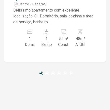
Centro - Bagé/RS
Belissimo apartamento com excelente
localização. 01 Dormitório, sala, cozinha e área
de serviço, banheiro.
1
1
55m²
48m²
Dorm.
Banho
Const.
A. Útil