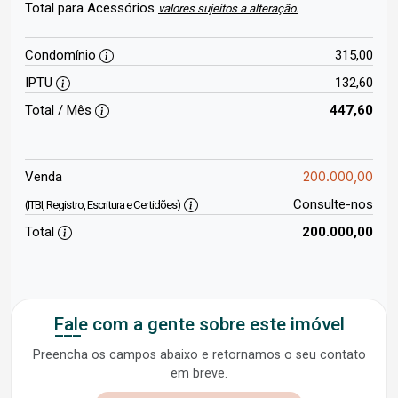
Total para Acessórios
valores sujeitos a alteração.
Condomínio
315,00
IPTU
132,60
Total / Mês
447,60
200.000,00
Venda
Consulte-nos
(ITBI, Registro, Escritura e Certidões)
Total
200.000,00
Fale com a gente sobre este imóvel
Preencha os campos abaixo e retornamos o seu contato
em breve.