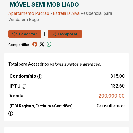
IMÓVEL SEMI MOBILIADO
Apartamento
Padrão
-
Estrela D`Alva
Residencial para
Venda em Bagé
|
Favoritar
Comparar
Compartilhe:
Total para Acessórios
valores sujeitos a alteração.
Condomínio
315,00
IPTU
132,60
Venda
200.000,00
Consulte-nos
(ITBI, Registro, Escritura e Certidões)