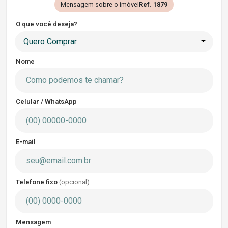
Mensagem sobre o imóvel
Ref. 1879
O que você deseja?
Quero Comprar
Nome
Celular / WhatsApp
E-mail
Telefone fixo
(opcional)
Mensagem