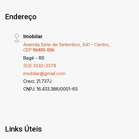
Endereço
Imobilar
Avenida Sete de Setembro, 641 - Centro,
CEP:
96400-006
Bagé - RS
(53) 3242-2378
imobilar@gmail.com
Creci: 21.737J
CNPJ: 16.433.386/0001-65
Links Úteis