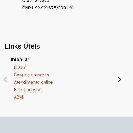
Creci: 21.737J
CNPJ: 92.921.675/0001-91
Links Úteis
Imobilar
BLOG
Sobre a empresa
Atendimento online
Fale Conosco
ABMI