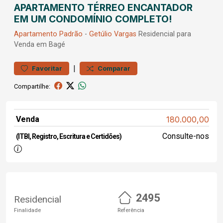
APARTAMENTO TÉRREO ENCANTADOR
EM UM CONDOMÍNIO COMPLETO!
Apartamento
Padrão
-
Getúlio Vargas
Residencial para
Venda em Bagé
|
Favoritar
Comparar
Compartilhe:
Venda
180.000,00
Consulte-nos
(ITBI, Registro, Escritura e Certidões)
2495
Residencial
Finalidade
Referência