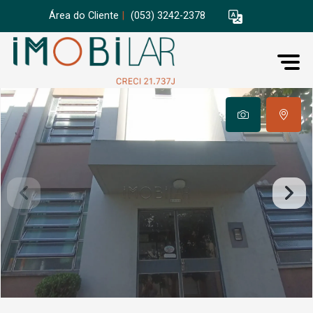
Área do Cliente
|
(053) 3242-2378