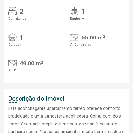
2
1
Dormitórios
Banheiro
1
55.00 m²
Garagem
A. Construída
49.00 m²
A. Útil
Descrição do Imóvel
Este aconchegante apartamento térreo oferece conforto,
praticidade e uma atmosfera acolhedora. Conta com dois
dormitórios, sala ampla e iluminada, cozinha funcional e
banheiro social ? todos os ambientes muito bem arejados e