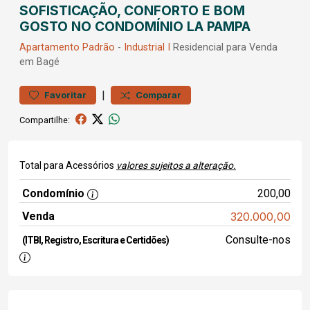
SOFISTICAÇÃO, CONFORTO E BOM
GOSTO NO CONDOMÍNIO LA PAMPA
Apartamento
Padrão
-
Industrial I
Residencial para Venda
em Bagé
|
Favoritar
Comparar
Compartilhe:
Total para Acessórios
valores sujeitos a alteração.
Condomínio
200,00
Venda
320.000,00
Consulte-nos
(ITBI, Registro, Escritura e Certidões)