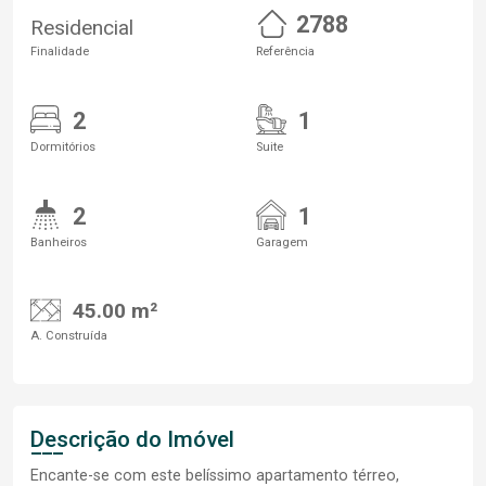
2788
Residencial
Finalidade
Referência
2
1
Dormitórios
Suite
2
1
Banheiros
Garagem
45.00 m²
A. Construída
Descrição do Imóvel
Encante-se com este belíssimo apartamento térreo,