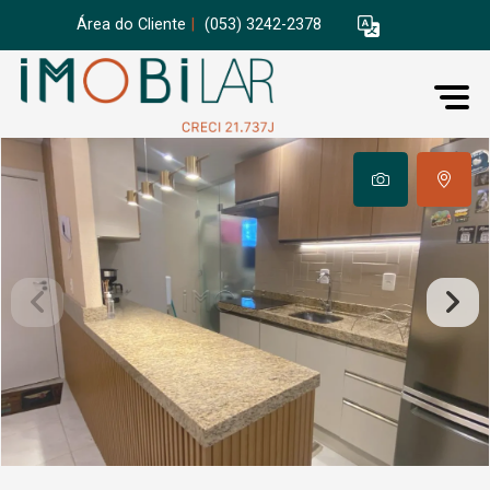
Área do Cliente
|
(053) 3242-2378