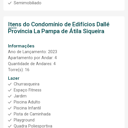
Semimobiliado
Itens do Condomínio de Edifícios
Dallé
Província La Pampa de Átila Siqueira
Informações
Ano de Lançamento: 2023
Apartamento por Andar: 4
Quantidade de Andares: 4
Torre(s): 16
Lazer
Churrasqueira
Espaço Fitness
Jardim
Piscina Adulto
Piscina Infantil
Pista de Caminhada
Playground
Quadra Poliesportiva