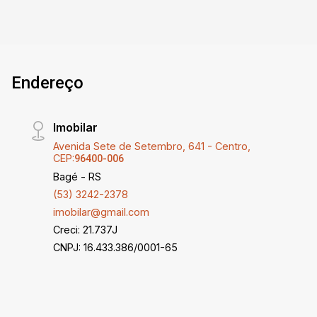
Endereço
Imobilar
Avenida Sete de Setembro, 641 - Centro,
CEP:
96400-006
Bagé - RS
(53) 3242-2378
imobilar@gmail.com
Creci: 21.737J
CNPJ: 16.433.386/0001-65