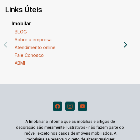
Links Úteis
Imobilar
BLOG
Sobre a empresa
Atendimento online
Fale Conosco
ABMI
A Imobiliária informa que as mobílias e artigos de
decoração são meramente ilustrativos - não fazem parte do
imóvel, exceto nos casos de imóveis mobiliados. A
imobiliária se reserva o direito de alterar qualquer