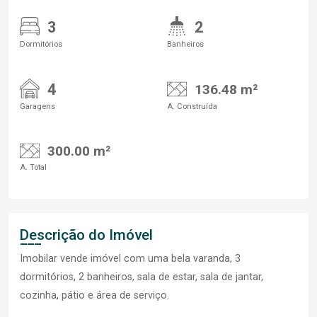
3
2
Dormitórios
Banheiros
4
136.48 m²
Garagens
A. Construída
300.00 m²
A. Total
Descrição do Imóvel
Imobilar vende imóvel com uma bela varanda, 3
dormitórios, 2 banheiros, sala de estar, sala de jantar,
cozinha, pátio e área de serviço.