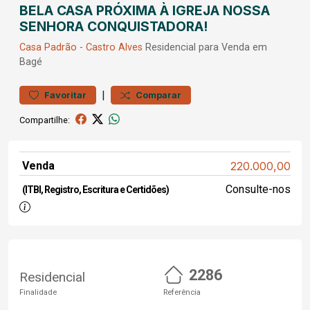
BELA CASA PRÓXIMA À IGREJA NOSSA
SENHORA CONQUISTADORA!
Casa
Padrão
-
Castro Alves
Residencial para Venda em
Bagé
|
Favoritar
Comparar
Compartilhe:
Venda
220.000,00
Consulte-nos
(ITBI, Registro, Escritura e Certidões)
2286
Residencial
Finalidade
Referência