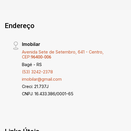
Endereço
Imobilar
Avenida Sete de Setembro, 641 - Centro,
CEP:
96400-006
Bagé - RS
(53) 3242-2378
imobilar@gmail.com
Creci: 21.737J
CNPJ: 16.433.386/0001-65