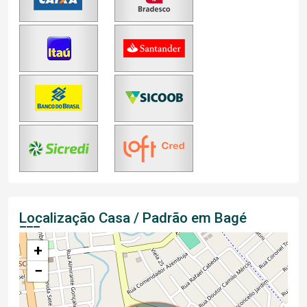
Localização Casa / Padrão em Bagé
+
−