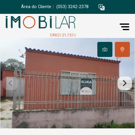
Área do Cliente
|
(053) 3242-2378