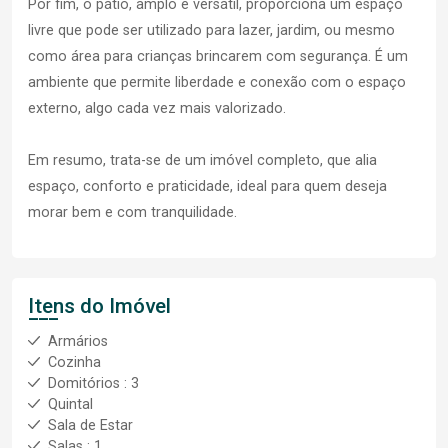
Por fim, o pátio, amplo e versátil, proporciona um espaço
livre que pode ser utilizado para lazer, jardim, ou mesmo
como área para crianças brincarem com segurança. É um
ambiente que permite liberdade e conexão com o espaço
externo, algo cada vez mais valorizado.
Em resumo, trata-se de um imóvel completo, que alia
espaço, conforto e praticidade, ideal para quem deseja
morar bem e com tranquilidade.
Itens do Imóvel
Armários
Cozinha
Domitórios : 3
Quintal
Sala de Estar
Salas : 1