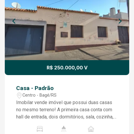
R$ 250.000,00 V
Casa - Padrão
Centro - Bagé/RS
Imobilar vende imóvel que possui duas casas
no mesmo terreno! A primeira casa conta com
hall de entrada, dois dormitórios, sala, cozinha,
banheiro e garagem. A casa também possui
pátio murado com peça auxiliar. Na segunda