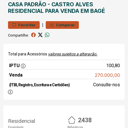
CASA
PADRÃO
-
CASTRO ALVES
RESIDENCIAL PARA VENDA EM BAGÉ
|
Favoritar
Comparar
Compartilhe:
Total para Acessórios
valores sujeitos a alteração.
IPTU
100,80
Venda
270.000,00
Consulte-nos
(ITBI, Registro, Escritura e Certidões)
2438
Residencial
Finalidade
Referência