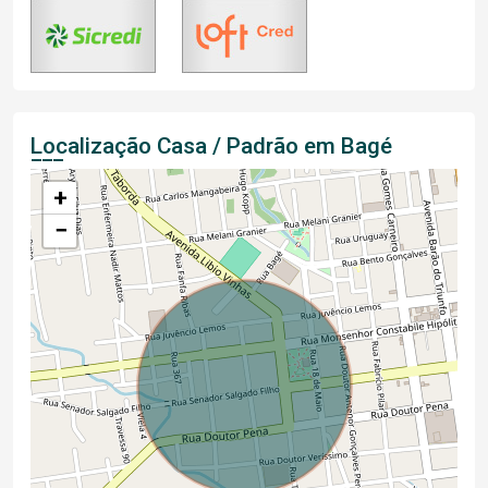
Localização Casa / Padrão em Bagé
+
−