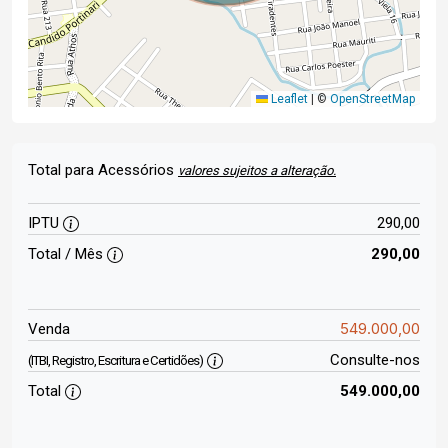
Leaflet
|
©
OpenStreetMap
Total para Acessórios
valores sujeitos a alteração.
IPTU
290,00
Total / Mês
290,00
549.000,00
Venda
Consulte-nos
(ITBI, Registro, Escritura e Certidões)
Total
549.000,00