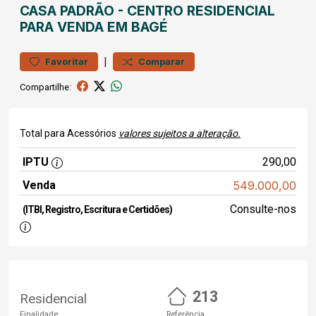
CASA
PADRÃO
-
CENTRO
RESIDENCIAL
PARA VENDA EM BAGÉ
|
Favoritar
Comparar
Compartilhe:
Total para Acessórios
valores sujeitos a alteração.
IPTU
290,00
Venda
549.000,00
Consulte-nos
(ITBI, Registro, Escritura e Certidões)
213
Residencial
Finalidade
Referência