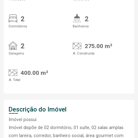
2
2
Dormitórios
Banheiros
2
275.00 m²
Garagens
A. Construída
400.00 m²
A. Total
Descrição do Imóvel
Imóvel possui:
Imóvel dispõe de 02 dormitório, 01 suíte, 02 salas amplas
com lareira, corredor, banheiro social, área gourmet com