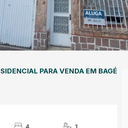
SIDENCIAL PARA VENDA EM BAGÉ
4
1