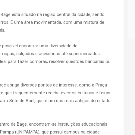
e Bagé está situado na região central da cidade, sendo
 bairros. É uma área movimentada, com uma mistura de
is.
é possível encontrar uma diversidade de
 roupas, calçados e acessórios até supermercados,
ideal para fazer compras, resolver questões bancárias ou
Bagé abriga diversos pontos de interesse, como a Praça
te que frequentemente recebe eventos culturais e feiras.
atro Sete de Abril, que é um dos mais antigos do estado
 Centro de Bagé, encontram-se instituições educacionais
 Pampa (UNIPAMPA), que possui campus na cidade.