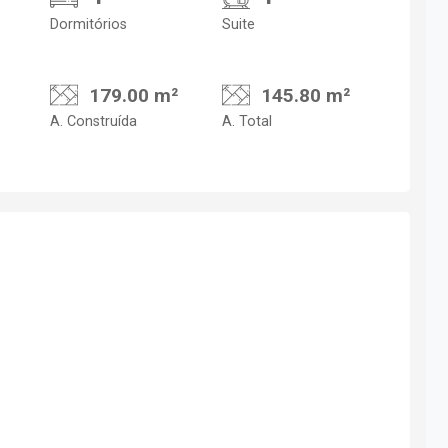
Dormitórios
Suite
179.00 m²
145.80 m²
A. Construída
A. Total