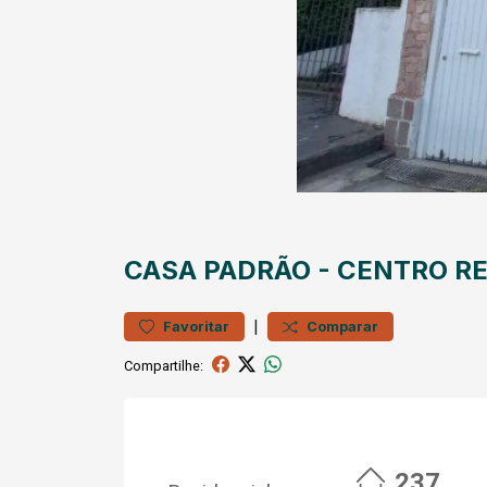
CASA
PADRÃO
-
CENTRO
RE
|
Favoritar
Comparar
Compartilhe:
237