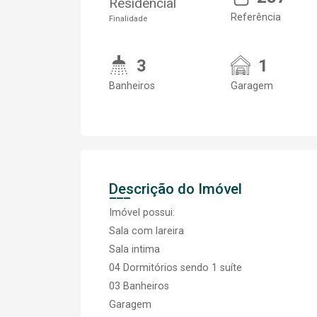
Residencial
Referência
Finalidade
3
1
Banheiros
Garagem
Descrição do Imóvel
Imóvel possui:
Sala com lareira
Sala intima
04 Dormitórios sendo 1 suíte
03 Banheiros
Garagem