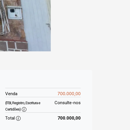
700.000,00
Venda
Consulte-nos
(ITBI, Registro, Escritura e
Certidões)
Total
700.000,00