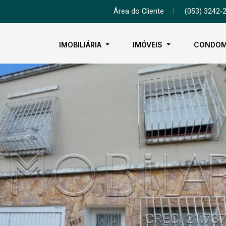
Área do Cliente
|
(053) 3242-
IMOBILIÁRIA
IMÓVEIS
CONDOM