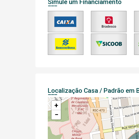
Simule um Financiamento
Localização Casa / Padrão em 
+
−