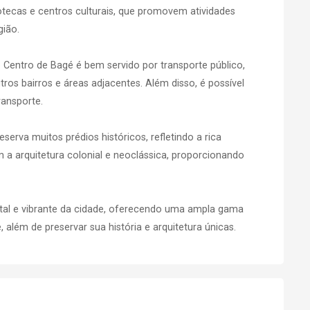
otecas e centros culturais, que promovem atividades
gião.
o Centro de Bagé é bem servido por transporte público,
tros bairros e áreas adjacentes. Além disso, é possível
ransporte.
eserva muitos prédios históricos, refletindo a rica
m a arquitetura colonial e neoclássica, proporcionando
tal e vibrante da cidade, oferecendo uma ampla gama
 além de preservar sua história e arquitetura únicas.