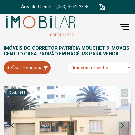
Área do Cliente
|
(053) 3242-2378
IMÓVEIS DO CORRETOR PATRÍCIA MOUCHET 3 IMÓVEIS
CENTRO CASA PADRÃO EM BAGÉ, RS PARA VENDA
Refinar Pesquisa
Cód.
1658