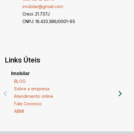
imobilar@gmail.com
Creci: 21.737J
CNPJ: 16.433.386/0001-65
Links Úteis
Imobilar
BLOG
Sobre a empresa
Atendimento online
Fale Conosco
ABMI