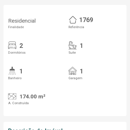
1769
Residencial
Finalidade
Referência
2
1
Dormitórios
Suite
1
1
Banheiro
Garagem
174.00 m²
A. Construída