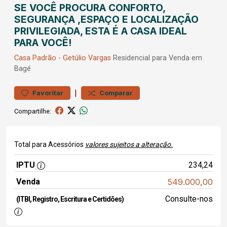
SE VOCÊ PROCURA CONFORTO,
SEGURANÇA ,ESPAÇO E LOCALIZAÇÃO
PRIVILEGIADA, ESTA É A CASA IDEAL
PARA VOCÊ!
Casa
Padrão
-
Getúlio Vargas
Residencial para Venda em
Bagé
|
Favoritar
Comparar
Compartilhe:
Total para Acessórios
valores sujeitos a alteração.
IPTU
234,24
Venda
549.000,00
Consulte-nos
(ITBI, Registro, Escritura e Certidões)