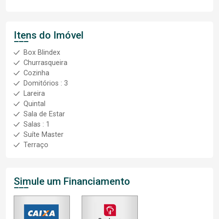
Itens do Imóvel
Box Blindex
Churrasqueira
Cozinha
Domitórios : 3
Lareira
Quintal
Sala de Estar
Salas : 1
Suíte Master
Terraço
Simule um Financiamento