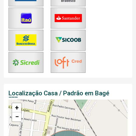
Localização Casa / Padrão em Bagé
+
−