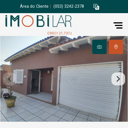
Área do Cliente
|
(053) 3242-2378