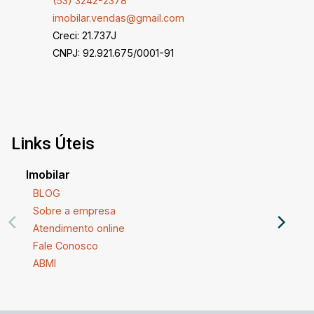
(53) 3242-2378
imobilar.vendas@gmail.com
Creci: 21.737J
CNPJ: 92.921.675/0001-91
Links Úteis
Imobilar
BLOG
Sobre a empresa
Atendimento online
Fale Conosco
ABMI