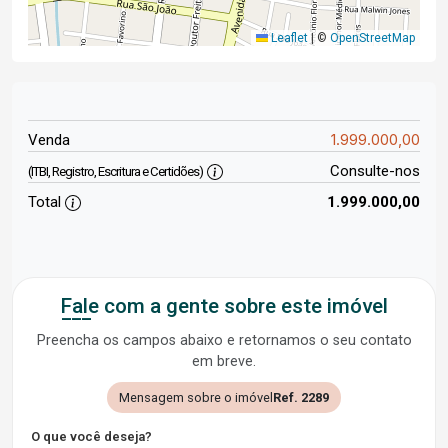
Leaflet
|
©
OpenStreetMap
1.999.000,00
Venda
Consulte-nos
(ITBI, Registro, Escritura e Certidões)
Total
1.999.000,00
Fale com a gente sobre este imóvel
Preencha os campos abaixo e retornamos o seu contato
em breve.
Mensagem sobre o imóvel
Ref. 2289
O que você deseja?