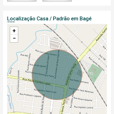
Localização Casa / Padrão em Bagé
+
−