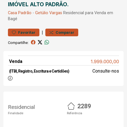
IMÓVEL ALTO PADRÃO.
Casa
Padrão
-
Getúlio Vargas
Residencial para Venda em
Bagé
|
Favoritar
Comparar
Compartilhe:
Venda
1.999.000,00
Consulte-nos
(ITBI, Registro, Escritura e Certidões)
2289
Residencial
Finalidade
Referência