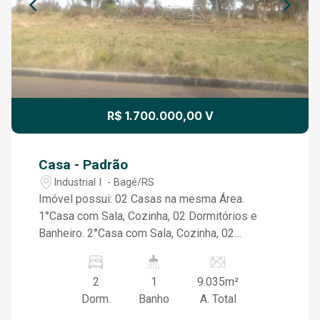
R$ 1.700.000,00 V
Casa - Padrão
Industrial I - Bagé/RS
Imóvel possui: 02 Casas na mesma Área.
1°Casa com Sala, Cozinha, 02 Dormitórios e
Banheiro. 2°Casa com Sala, Cozinha, 02
Dormitórios e Banheiro.
2
1
9.035m²
Dorm.
Banho
A. Total