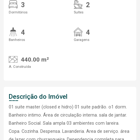
3
2
Dormitórios
Suítes
4
4
Banheiros
Garagens
440.00 m²
A. Construída
Descrição do Imóvel
01 suite master (closed e hidro) 01 suite padrão. o1 dorm.
Banheiro intimo. Área de circulação interna. sala de jantar.
Banheiro Social. Sala ampla 03 ambientes com lareira.
Copa. Cozinha. Despensa. Lavanderia. Area de serviço. área
de lazer com churrasqueira. Dependencia completa para