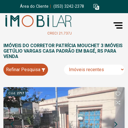
Área do Cliente
|
(053) 3242-2378
IMÓVEIS DO CORRETOR PATRÍCIA MOUCHET 3 IMÓVEIS
GETÚLIO VARGAS CASA PADRÃO EM BAGÉ, RS PARA
VENDA
Refinar Pesquisa
Cód.
2717