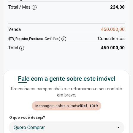
Total / Mês
224,38
450.000,00
Venda
Consulte-nos
(ITBI, Registro, Escritura e Certidões)
Total
450.000,00
Fale com a gente sobre este imóvel
Preencha os campos abaixo e retornamos o seu contato
em breve.
Mensagem sobre o imóvel
Ref. 1019
O que você deseja?
Quero Comprar