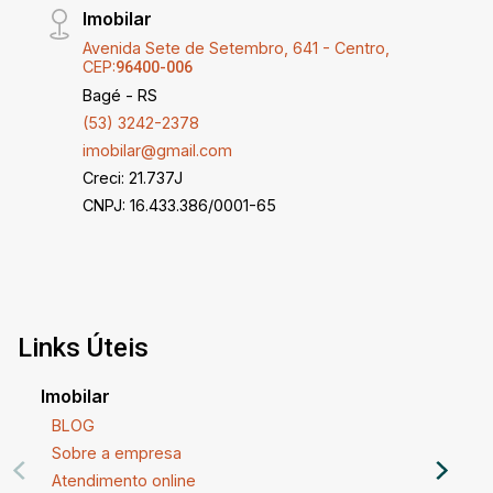
Imobilar
Avenida Sete de Setembro, 641 - Centro,
CEP:
96400-006
Bagé - RS
(53) 3242-2378
imobilar@gmail.com
Creci: 21.737J
CNPJ: 16.433.386/0001-65
Links Úteis
Imobilar
BLOG
Sobre a empresa
Atendimento online