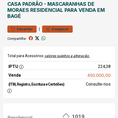
CASA
PADRÃO
-
MASCARANHAS DE
MORAES
RESIDENCIAL PARA VENDA EM
BAGÉ
|
Favoritar
Comparar
Compartilhe:
Total para Acessórios
valores sujeitos a alteração.
IPTU
224,38
Venda
450.000,00
Consulte-nos
(ITBI, Registro, Escritura e Certidões)
1019
Residencial