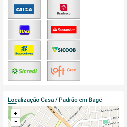
Localização Casa / Padrão em Bagé
+
−