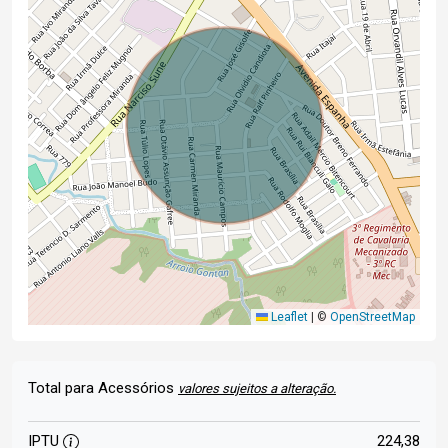
Leaflet
|
©
OpenStreetMap
Total para Acessórios
valores sujeitos a alteração.
IPTU
224,38