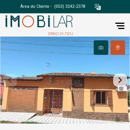
Área do Cliente
|
(053) 3242-2378