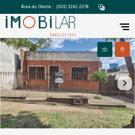
Área do Cliente
|
(053) 3242-2378