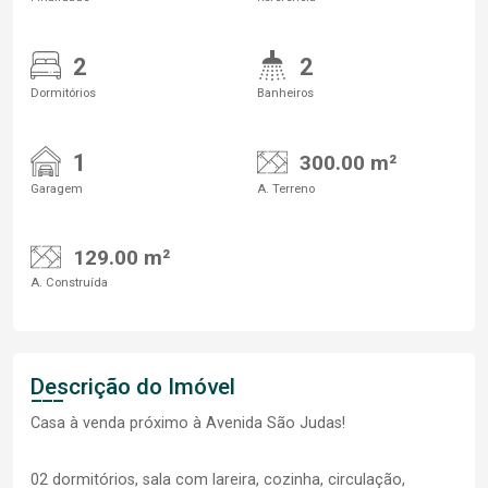
2
2
Dormitórios
Banheiros
1
300.00 m²
Garagem
A. Terreno
129.00 m²
A. Construída
Descrição do Imóvel
Casa à venda próximo à Avenida São Judas!
02 dormitórios, sala com lareira, cozinha, circulação,