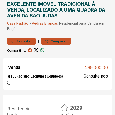
EXCELENTE IMÓVEL TRADICIONAL À
VENDA, LOCALIZADO A UMA QUADRA DA
AVENIDA SÃO JUDAS
Casa
Padrão
-
Pedras Brancas
Residencial para Venda em
Bagé
|
Favoritar
Comparar
Compartilhe:
Venda
269.000,00
Consulte-nos
(ITBI, Registro, Escritura e Certidões)
2029
Residencial
Finalidade
Referência