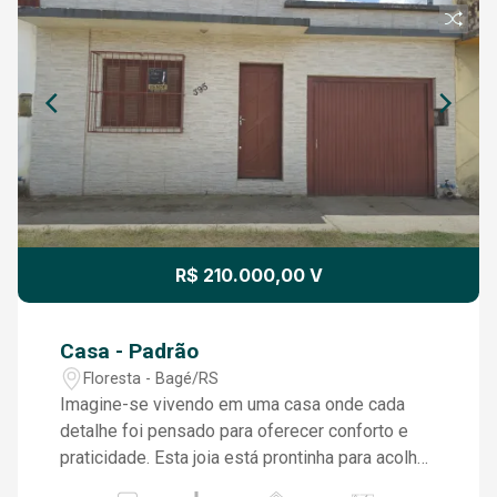
R$ 210.000,00 V
Casa - Padrão
Floresta - Bagé/RS
Imagine-se vivendo em uma casa onde cada
detalhe foi pensado para oferecer conforto e
praticidade. Esta joia está prontinha para acolher
sua família com todo o carinho que você