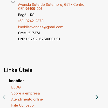
Avenida Sete de Setembro, 651 - Centro,
CEP:
96400-006
Bagé - RS
(53) 3242-2378
imobilar.vendas@gmail.com
Creci: 21.737J
CNPJ: 92.921.675/0001-91
Links Úteis
Imobilar
BLOG
Sobre a empresa
Atendimento online
Fale Conosco