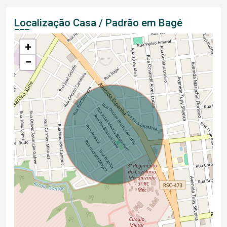
Localização Casa / Padrão em Bagé
+
−