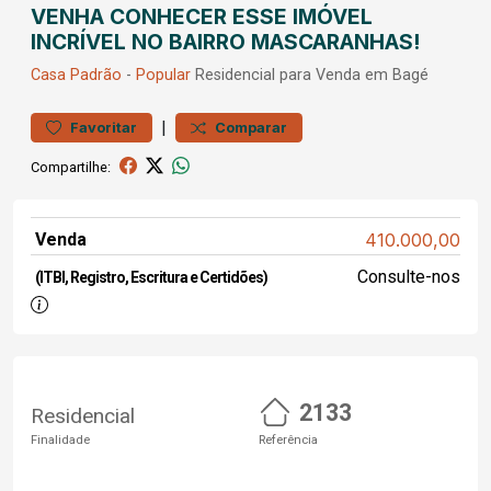
VENHA CONHECER ESSE IMÓVEL
INCRÍVEL NO BAIRRO MASCARANHAS!
Casa
Padrão
-
Popular
Residencial para Venda em Bagé
|
Favoritar
Comparar
Compartilhe:
Venda
410.000,00
Consulte-nos
(ITBI, Registro, Escritura e Certidões)
2133
Residencial
Finalidade
Referência