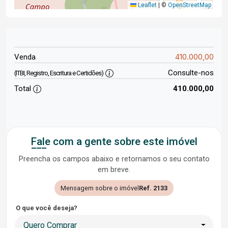
Leaflet
|
©
OpenStreetMap
410.000,00
Venda
Consulte-nos
(ITBI, Registro, Escritura e Certidões)
Total
410.000,00
Fale com a gente sobre este imóvel
Preencha os campos abaixo e retornamos o seu contato
em breve.
Mensagem sobre o imóvel
Ref. 2133
O que você deseja?
Quero Comprar