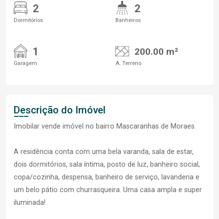
2
2
Dormitórios
Banheiros
1
200.00 m²
Garagem
A. Terreno
Descrição do Imóvel
Imobilar vende imóvel no bairro Mascaranhas de Moraes.
A residência conta com uma bela varanda, sala de estar,
dois dormitórios, sala íntima, posto de luz, banheiro social,
copa/cozinha, despensa, banheiro de serviço, lavanderia e
um belo pátio com churrasqueira. Uma casa ampla e super
iluminada!