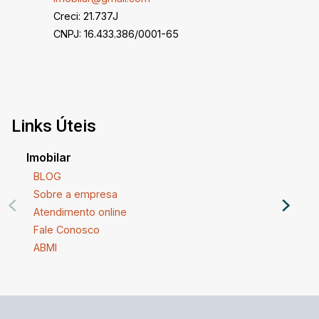
Creci: 21.737J
CNPJ: 16.433.386/0001-65
Links Úteis
Imobilar
BLOG
Sobre a empresa
Atendimento online
Fale Conosco
ABMI