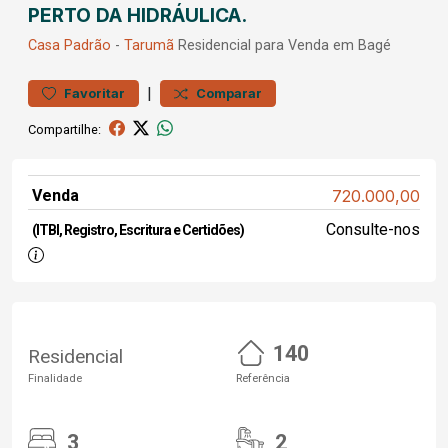
PERTO DA HIDRÁULICA.
Casa
Padrão
-
Tarumã
Residencial para Venda em Bagé
|
Favoritar
Comparar
Compartilhe:
Venda
720.000,00
Consulte-nos
(ITBI, Registro, Escritura e Certidões)
140
Residencial
Finalidade
Referência
3
2