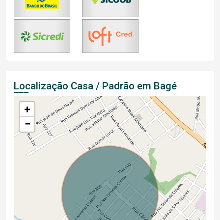
Localização Casa / Padrão em Bagé
+
−