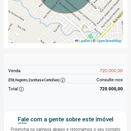
Leaflet
|
©
OpenStreetMap
720.000,00
Venda
Consulte-nos
(ITBI, Registro, Escritura e Certidões)
Total
720.000,00
Fale com a gente sobre este imóvel
Preencha os campos abaixo e retornamos o seu contato