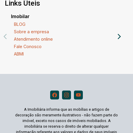
Links Úteis
Imobilar
BLOG
Sobre a empresa
Atendimento online
Fale Conosco
ABMI
A Imobiliária informa que as mobílias e artigos de
decoração são meramente ilustrativos - não fazem parte do
imóvel, exceto nos casos de imóveis mobiliados. A
imobiliária se reserva o direito de alterar qualquer
informação referente aos valores e dados de seus imóveis