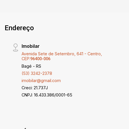
Endereço
Imobilar
Avenida Sete de Setembro, 641 - Centro,
CEP:
96400-006
Bagé - RS
(53) 3242-2378
imobilar@gmail.com
Creci: 21.737J
CNPJ: 16.433.386/0001-65