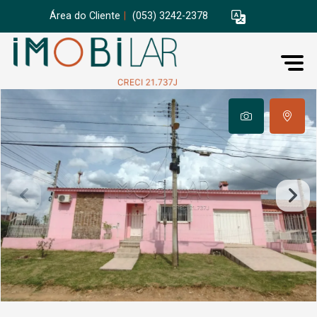
Área do Cliente
|
(053) 3242-2378