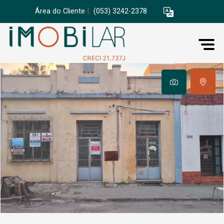
Área do Cliente
|
(053) 3242-2378