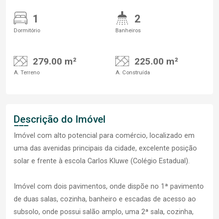
1
2
Dormitório
Banheiros
279.00 m²
225.00 m²
A. Terreno
A. Construída
Descrição do Imóvel
Imóvel com alto potencial para comércio, localizado em
uma das avenidas principais da cidade, excelente posição
solar e frente à escola Carlos Kluwe (Colégio Estadual).
Imóvel com dois pavimentos, onde dispõe no 1ª pavimento
de duas salas, cozinha, banheiro e escadas de acesso ao
subsolo, onde possui salão amplo, uma 2ª sala, cozinha,