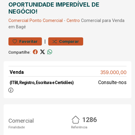
OPORTUNIDADE IMPERDÍVEL DE
NEGÓCIO!
Comercial
Ponto Comercial
-
Centro
Comercial para Venda
em Bagé
|
Favoritar
Comparar
Compartilhe:
Venda
359.000,00
Consulte-nos
(ITBI, Registro, Escritura e Certidões)
1286
Comercial
Finalidade
Referência