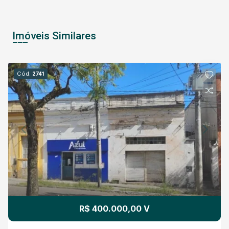
Imóveis Similares
Cód.
2741
R$ 400.000,00 V