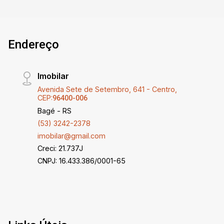
Endereço
Imobilar
Avenida Sete de Setembro, 641 - Centro,
CEP:
96400-006
Bagé - RS
(53) 3242-2378
imobilar@gmail.com
Creci: 21.737J
CNPJ: 16.433.386/0001-65