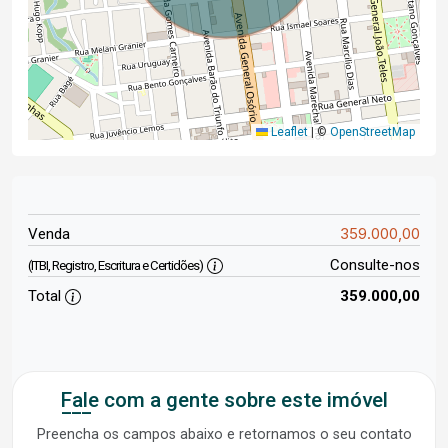
Leaflet
|
©
OpenStreetMap
359.000,00
Venda
Consulte-nos
(ITBI, Registro, Escritura e Certidões)
Total
359.000,00
Fale com a gente sobre este imóvel
Preencha os campos abaixo e retornamos o seu contato