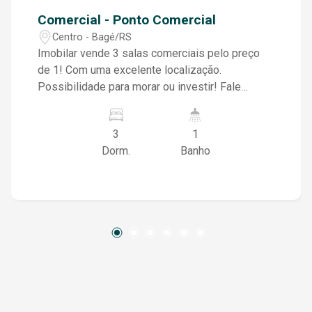
Comercial - Ponto Comercial
Centro - Bagé/RS
Imobilar vende 3 salas comerciais pelo preço
de 1! Com uma excelente localização.
Possibilidade para morar ou investir! Fale
conosco e agende a sua visita!
3
1
Dorm.
Banho