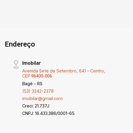
Endereço
Imobilar
Avenida Sete de Setembro, 641 - Centro,
CEP:
96400-006
Bagé - RS
(53) 3242-2378
imobilar@gmail.com
Creci: 21.737J
CNPJ: 16.433.386/0001-65