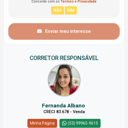
Concordo com os
Termos
e
Privacidade
Enviar meu interesse
CORRETOR RESPONSÁVEL
Fernanda Albano
CRECI 83.678 - Venda
Minha Página
(53) 99965-9615