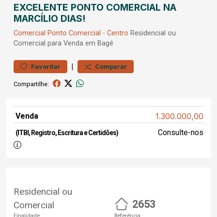
EXCELENTE PONTO COMERCIAL NA
MARCÍLIO DIAS!
Comercial
Ponto Comercial
-
Centro
Residencial ou
Comercial para Venda em Bagé
|
Favoritar
Comparar
Compartilhe:
Venda
1.300.000,00
Consulte-nos
(ITBI, Registro, Escritura e Certidões)
Residencial ou
2653
Comercial
Finalidade
Referência