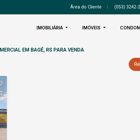
Área do Cliente
|
(053) 3242-
IMOBILIÁRIA
IMÓVEIS
CONDOM
ERCIAL EM BAGÉ, RS PARA VENDA
Re