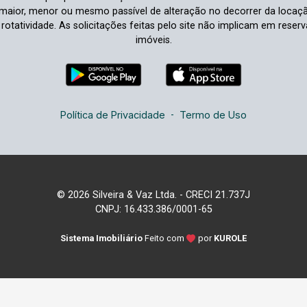
aior, menor ou mesmo passível de alteração no decorrer da locaç
à rotatividade. As solicitações feitas pelo site não implicam em rese
imóveis.
Política de Privacidade
-
Termo de Uso
© 2026 Silveira & Vaz Ltda. - CRECI 21.737J
CNPJ: 16.433.386/0001-65
Sistema Imobiliário
Feito com
por
KUROLE