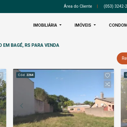
Área do Cliente
|
(053) 3242-
IMOBILIÁRIA
IMÓVEIS
CONDOM
O EM BAGÉ, RS PARA VENDA
Re
Cód.
2264