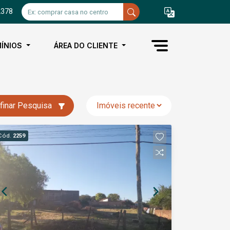
2378
ÍNIOS
ÁREA DO CLIENTE
finar Pesquisa
Cód.
2259