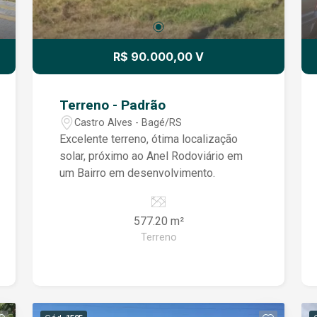
R$ 90.000,00 V
Terreno - Padrão
Castro Alves - Bagé/RS
Excelente terreno, ótima localização
solar, próximo ao Anel Rodoviário em
um Bairro em desenvolvimento.
577.20 m²
Terreno