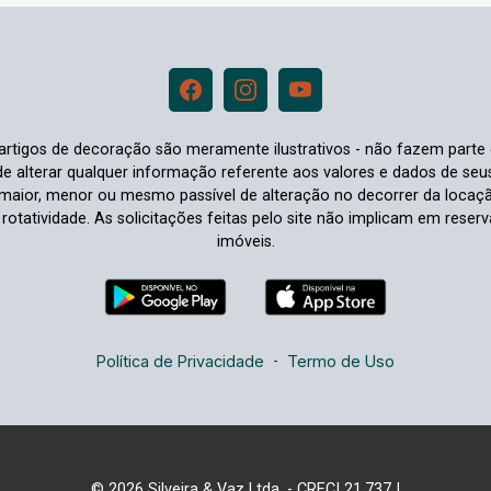
e artigos de decoração são meramente ilustrativos - não fazem parte
o de alterar qualquer informação referente aos valores e dados de se
aior, menor ou mesmo passível de alteração no decorrer da locaç
à rotatividade. As solicitações feitas pelo site não implicam em rese
imóveis.
Política de Privacidade
-
Termo de Uso
© 2026 Silveira & Vaz Ltda. - CRECI 21.737J