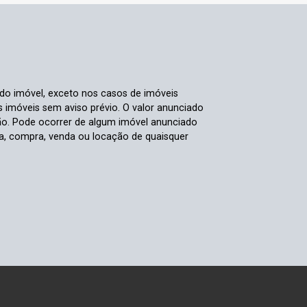
 do imóvel, exceto nos casos de imóveis
us imóveis sem aviso prévio. O valor anunciado
ão. Pode ocorrer de algum imóvel anunciado
rva, compra, venda ou locação de quaisquer