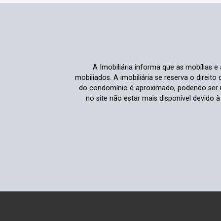
A Imobiliária informa que as mobílias 
mobiliados. A imobiliária se reserva o direit
do condomínio é aproximado, podendo ser m
no site não estar mais disponível devido 