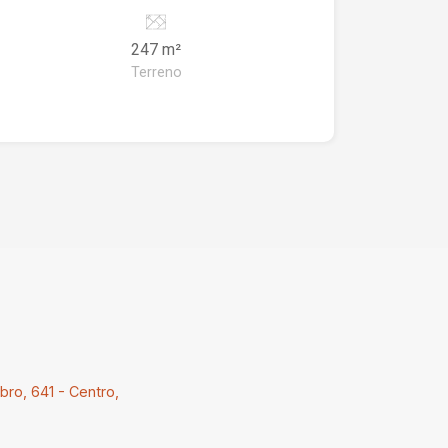
247 m²
Terreno
ro, 641 - Centro,