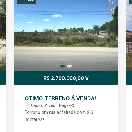
Cód.
1595
R$ 2.700.000,00 V
ÓTIMO TERRENO Á VENDA!
Castro Alves - Bagé/RS
Terreno em rua asfaltada com 2,6
hectares!