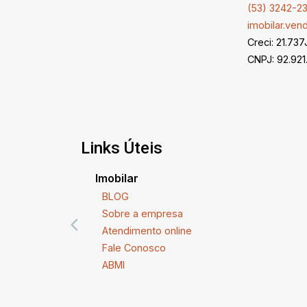
(53) 3242-2
imobilar.ve
Creci: 21.737
CNPJ: 92.921
Links Úteis
Imobilar
BLOG
Sobre a empresa
Atendimento online
Fale Conosco
ABMI