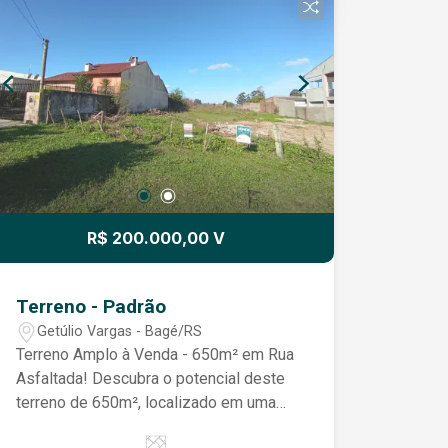
R$ 200.000,00 V
Terreno - Padrão
Getúlio Vargas - Bagé/RS
Terreno Amplo à Venda - 650m² em Rua
Asfaltada! Descubra o potencial deste
terreno de 650m², localizado em uma
rua asfaltada e com excelente