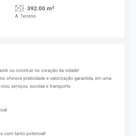
392.00 m²
A. Terreno
stir ou construir no coração da cidade!
eno oferece praticidade e valorização garantida, em uma
ios, serviços, escolas e transporte.
cial
o com tanto potencial!