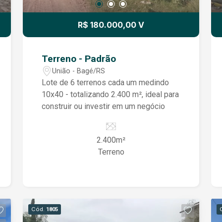
R$ 180.000,00 V
Terreno - Padrão
União - Bagé/RS
Lote de 6 terrenos cada um medindo
10x40 - totalizando 2.400 m², ideal para
construir ou investir em um negócio
2.400m²
Terreno
Cód.
1805