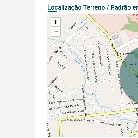
Localização Terreno / Padrão 
+
−