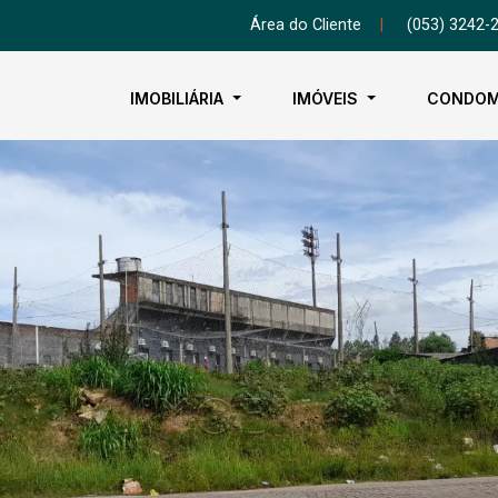
Área do Cliente
|
(053) 3242-
IMOBILIÁRIA
IMÓVEIS
CONDOM