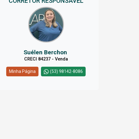
CORRETOR RESPONSÁVEL
Suélen Berchon
CRECI 84237 - Venda
Minha Página
(53) 98142-8086