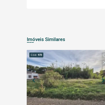
Imóveis Similares
Cód.
973