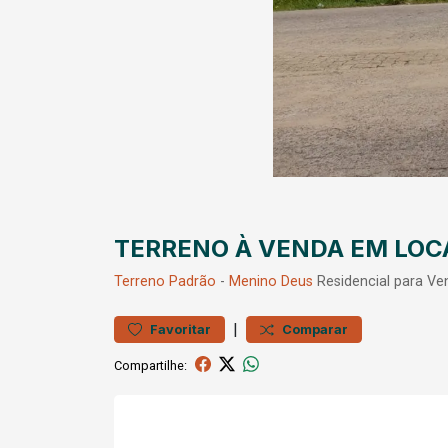
TERRENO À VENDA EM LOC
Terreno
Padrão
-
Menino Deus
Residencial para V
|
Favoritar
Comparar
Compartilhe: