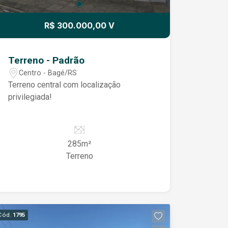
R$ 300.000,00 V
Terreno - Padrão
Centro - Bagé/RS
Terreno central com localização
privilegiada!
285m²
Terreno
Cód.
1795