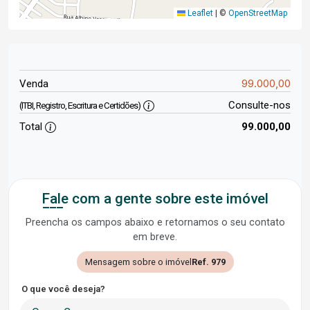
Leaflet
|
©
OpenStreetMap
99.000,00
Venda
Consulte-nos
(ITBI, Registro, Escritura e Certidões)
Total
99.000,00
Fale com a gente sobre este imóvel
Preencha os campos abaixo e retornamos o seu contato
em breve.
Mensagem sobre o imóvel
Ref. 979
O que você deseja?