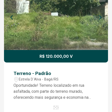
R$ 120.000,00 V
Terreno - Padrão
Estrela D`Alva - Bagé/RS
Oportunidade! Terreno localizado em rua
asfaltada, com parte do terreno murado,
oferecendo mais segurança e economia na
construção. Ideal para seu projeto sair do papel!