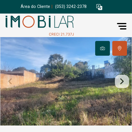
Área do Cliente
|
(053) 3242-2378