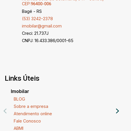
CEP:
96400-006
Bagé - RS
(53) 3242-2378
imobilar@gmail.com
Creci: 21.737J
CNPJ: 16.433.386/0001-65
Links Úteis
Imobilar
BLOG
Sobre a empresa
Atendimento online
Fale Conosco
ABMI