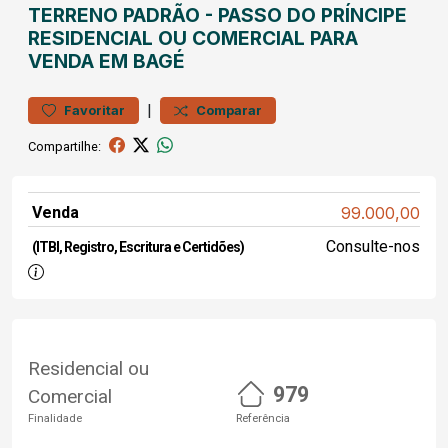
TERRENO
PADRÃO
-
PASSO DO PRÍNCIPE
RESIDENCIAL OU COMERCIAL PARA
VENDA EM BAGÉ
|
Favoritar
Comparar
Compartilhe:
Venda
99.000,00
Consulte-nos
(ITBI, Registro, Escritura e Certidões)
Residencial ou
979
Comercial
Finalidade
Referência