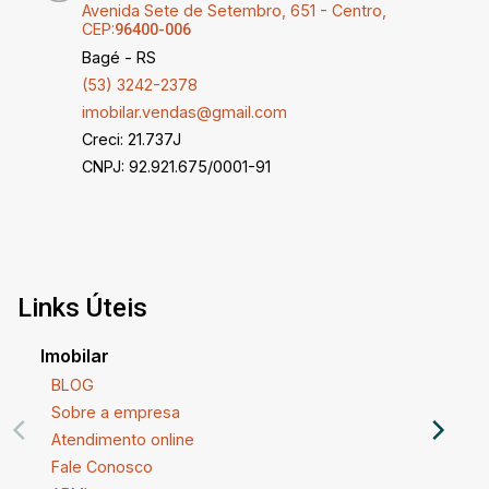
Avenida Sete de Setembro, 651 - Centro,
CEP:
96400-006
Bagé - RS
(53) 3242-2378
imobilar.vendas@gmail.com
Creci: 21.737J
CNPJ: 92.921.675/0001-91
Links Úteis
Imobilar
BLOG
Sobre a empresa
Atendimento online
Fale Conosco