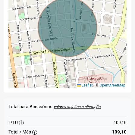
Leaflet
|
©
OpenStreetMap
Total para Acessórios
valores sujeitos a alteração.
IPTU
109,10
Total / Mês
109,10