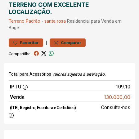
TERRENO COM EXCELENTE
LOCALIZAÇÃO.
Terreno
Padrão
-
santa rosa
Residencial para Venda em
Bagé
|
Favoritar
Comparar
Compartilhe:
Total para Acessórios
valores sujeitos a alteração.
IPTU
109,10
Venda
130.000,00
Consulte-nos
(ITBI, Registro, Escritura e Certidões)