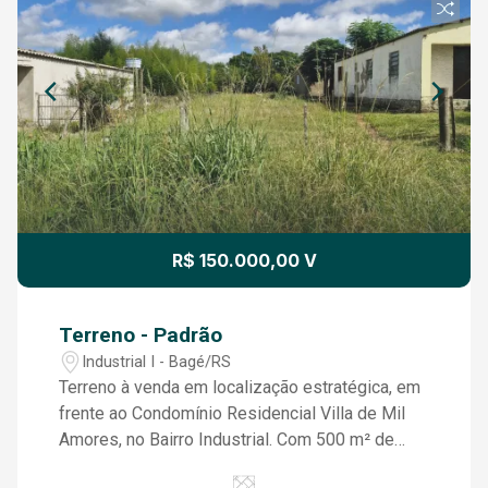
R$ 150.000,00 V
Terreno - Padrão
Industrial I - Bagé/RS
Terreno à venda em localização estratégica, em
frente ao Condomínio Residencial Villa de Mil
Amores, no Bairro Industrial. Com 500 m² de
área, o imóvel está inserido em uma região em