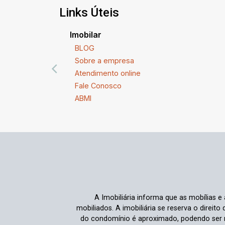
Links Úteis
Imobilar
BLOG
Sobre a empresa
Atendimento online
Fale Conosco
ABMI
A Imobiliária informa que as mobílias 
mobiliados. A imobiliária se reserva o direit
do condomínio é aproximado, podendo ser m