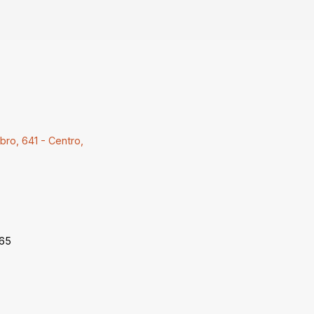
ro, 641 - Centro,
-65