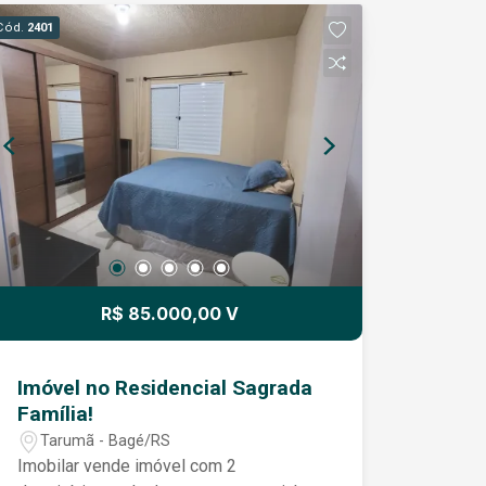
Cód.
2401
R$ 85.000,00 V
Imóvel no Residencial Sagrada
Família!
Tarumã - Bagé/RS
Imobilar vende imóvel com 2