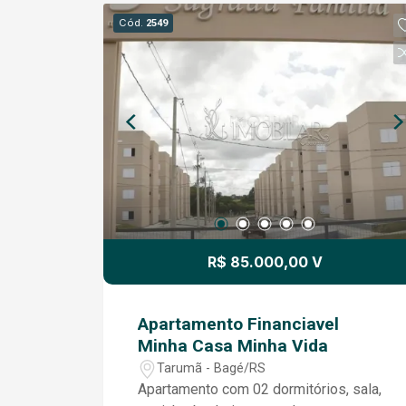
Cód.
2549
R$ 85.000,00 V
Apartamento Financiavel
Minha Casa Minha Vida
Tarumã - Bagé/RS
Apartamento com 02 dormitórios, sala,