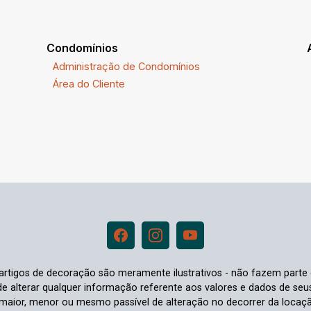
Condomínios
Administração de Condomínios
Área do Cliente
e artigos de decoração são meramente ilustrativos - não fazem parte
o de alterar qualquer informação referente aos valores e dados de se
aior, menor ou mesmo passível de alteração no decorrer da locaç