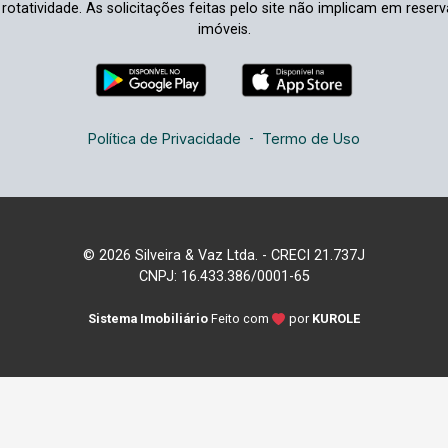
à rotatividade. As solicitações feitas pelo site não implicam em rese
imóveis.
Política de Privacidade
-
Termo de Uso
© 2026 Silveira & Vaz Ltda. - CRECI 21.737J
CNPJ: 16.433.386/0001-65
Sistema Imobiliário
Feito com
por
KUROLE