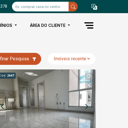
2378
ÍNIOS
ÁREA DO CLIENTE
finar Pesquisa
Cód.
2647