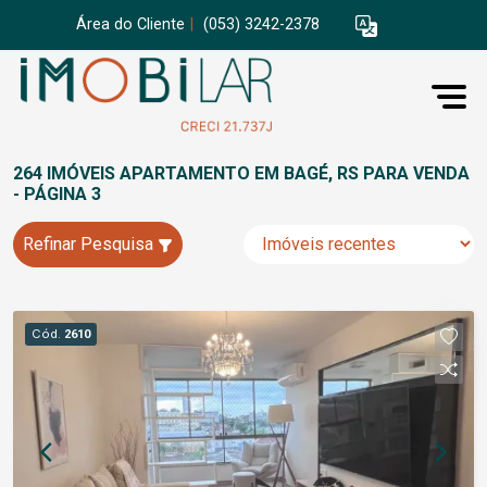
Área do Cliente
|
(053) 3242-2378
264 IMÓVEIS APARTAMENTO EM BAGÉ, RS PARA VENDA
- PÁGINA 3
Refinar Pesquisa
Cód.
2610