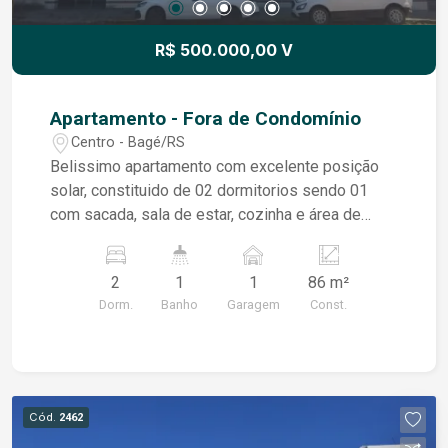
R$ 500.000,00 V
Apartamento - Fora de Condomínio
Centro - Bagé/RS
Belissimo apartamento com excelente posição
solar, constituido de 02 dormitorios sendo 01
com sacada, sala de estar, cozinha e área de
serviço, banheiro social.
2
1
1
86 m²
Dorm.
Banho
Garagem
Const.
Cód.
2462