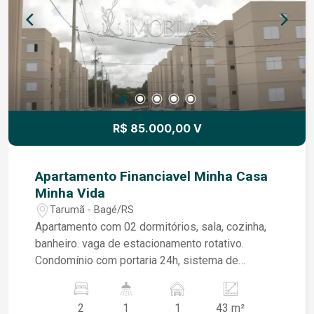
R$ 85.000,00 V
Apartamento Financiavel Minha Casa
Minha Vida
Tarumã - Bagé/RS
Apartamento com 02 dormitórios, sala, cozinha,
banheiro. vaga de estacionamento rotativo.
Condomínio com portaria 24h, sistema de
monitoramento, playground, quadra de esportes,
salão de festas. Apartamento Quitado.
2
1
1
43 m²
Financiável.