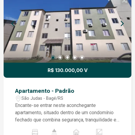
R$ 130.000,00 V
Apartamento - Padrão
São Judas - Bagé/RS
Encante-se entrar neste aconchegante
apartamento, situado dentro de um condomínio
fechado que combina segurança, tranquilidade e
bem-estar em um só lugar. Logo na entrada, a
integração entre a sala e a cozinha chama a