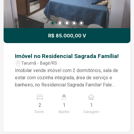
R$ 85.000,00 V
Imóvel no Residencial Sagrada Família!
Tarumã - Bagé/RS
Imobilar vende imóvel com 2 dormitórios, sala de
estar com cozinha integrada, área de serviço e
banheiro, no Residencial Sagrada Família! Fale
conosco e agende a sua visita!
2
1
1
Dorm.
Banho
Garagem