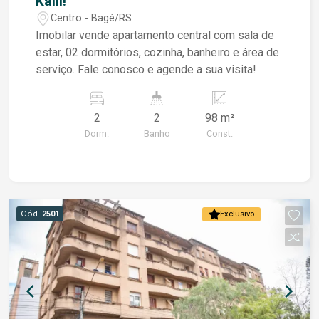
Kalil!
Centro - Bagé/RS
Imobilar vende apartamento central com sala de
estar, 02 dormitórios, cozinha, banheiro e área de
serviço. Fale conosco e agende a sua visita!
2
2
98 m²
Dorm.
Banho
Const.
Cód.
2501
Exclusivo