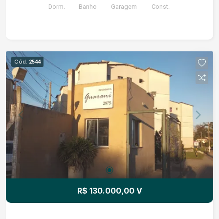
Dorm.
Banho
Garagem
Const.
Cód.
2544
R$ 130.000,00 V