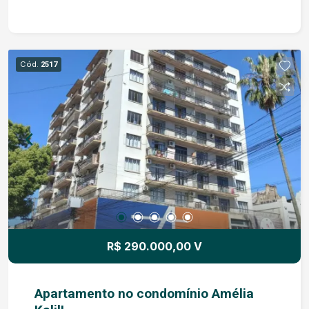
Cód.
2517
R$ 290.000,00 V
Apartamento no condomínio Amélia